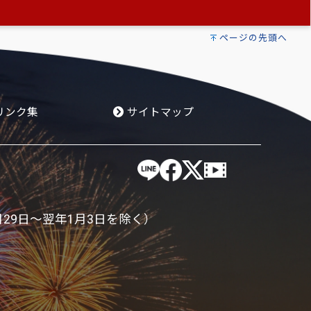
ページの先頭へ
リンク集
サイトマップ
月29日～翌年1月3日を除く）