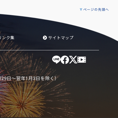
ページの先頭へ
リンク集
サイトマップ
月29日～翌年1月3日を除く）