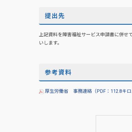
提出先
上記資料を障害福祉サービス申請書に併せ
いします。
参考資料
厚生労働省 事務連絡（PDF：112.8キ