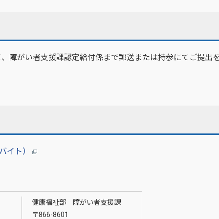
て、障がい者支援課認定給付係まで郵送または持参にてご提出
ロバイト）
健康福祉部 障がい者支援課
〒866-8601