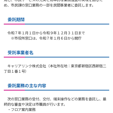
用し、市民サービスの充実と効率的な業務運営の実現を図るた
め、市民課の窓口業務の一部を民間事業者に委託します。
委託期間
令和７年１月１日から令和９年１２月３１日まで
※市役所窓口は、令和７年１月６日から開庁
受託事業者名
キャリアリンク株式会社（本社所在地：東京都新宿区西新宿二
丁目１番１号）
委託業務の主な内容
次の窓口業務の受付、交付、端末操作などの業務を委託し、最
終的な審査や決定は市職員が行います。
・フロア案内業務