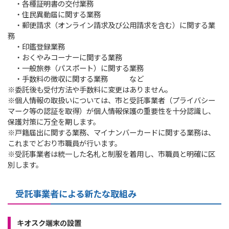
・各種証明書の交付業務
・住民異動届に関する業務
・郵便請求（オンライン請求及び公用請求を含む）に関する業
務
・印鑑登録業務
・おくやみコーナーに関する業務
・一般旅券（パスポート）に関する業務
・手数料の徴収に関する業務 など
※委託後も受付方法や手数料に変更はありません。
※個人情報の取扱いについては、市と受託事業者（プライバシー
マーク等の認証を取得）が個人情報保護の重要性を十分認識し、
保護対策に万全を期します。
※戸籍届出に関する業務、マイナンバーカードに関する業務は、
これまでどおり市職員が行います。
※受託事業者は統一した名札と制服を着用し、市職員と明確に区
別します。
受託事業者による新たな取組み
キオスク端末の設置