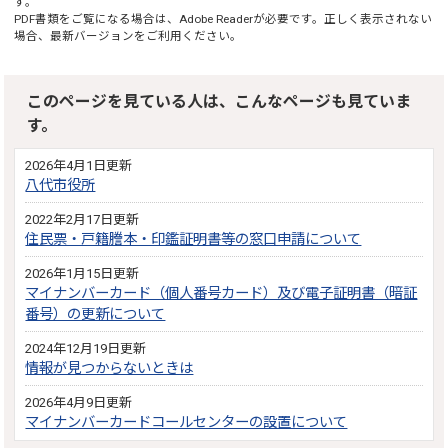
す。
PDF書類をご覧になる場合は、
Adobe Reader
が必要です。正しく表示されない
場合、最新バージョンをご利用ください。
このページを見ている人は、こんなページも見ていま
す。
2026年4月1日更新
八代市役所
2022年2月17日更新
住民票・戸籍謄本・印鑑証明書等の窓口申請について
2026年1月15日更新
マイナンバーカード（個人番号カード）及び電子証明書（暗証
番号）の更新について
2024年12月19日更新
情報が見つからないときは
2026年4月9日更新
マイナンバーカードコールセンターの設置について