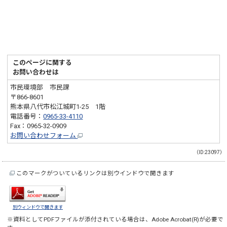
このページに関する
お問い合わせは
市民環境部 市民課
〒866-8601
熊本県八代市松江城町1-25 1階
電話番号：
0965-33-4110
Fax：0965-32-0909
お問い合わせフォーム
（ID:23097）
このマークがついているリンクは別ウインドウで開きます
別ウィンドウで開きます
※資料としてPDFファイルが添付されている場合は、
Adobe Acrobat(R)
が必要で