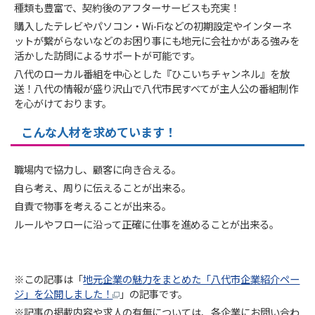
種類も豊富で、契約後のアフターサービスも充実！
購入したテレビやパソコン・Wi-Fiなどの初期設定やインターネ
ットが繋がらないなどのお困り事にも地元に会社かがある強みを
活かした訪問によるサポートが可能です。
八代のローカル番組を中心とした『ひこいちチャンネル』を放
送！八代の情報が盛り沢山で八代市民すべてが主人公の番組制作
を心がけております。
こんな人材を求めています！
職場内で協力し、顧客に向き合える。
自ら考え、周りに伝えることが出来る。
自責で物事を考えることが出来る。
ルールやフローに沿って正確に仕事を進めることが出来る。
※この記事は「
地元企業の魅力をまとめた「八代市企業紹介ペー
ジ」を公開しました！
」の記事です。
※記事の掲載内容や求人の有無については、各企業にお問い合わ