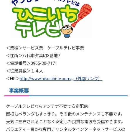
＜業種＞サービス業 ケーブルテレビ事業
＜住所＞八代市夕葉町3番地7
＜電話番号＞0965-30-7171
＜従業員数＞１４人
＜HP＞
http://www.hikoichi-tv.com
（外部リンク）
事業概要
ケーブルテレビならアンテナ不要で安定配信。
屋根もベランダもすっきり。その後のメンテナンスも不要です。
天気に左右されることなく安定した良質な電波を受信できます。
バラエティー豊かな専門チャンネルやインターネットサービスの