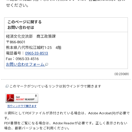
せください。
このページに関する
お問い合わせは
経済文化交流部 商工政策課
〒866-8601
熊本県八代市松江城町1-25 4階
電話番号：
0965-33-8513
Fax：0965-33-4516
お問い合わせフォーム
（ID:23069）
このマークがついているリンクは別ウインドウで開きます
別ウィンドウで開きます
※資料としてPDFファイルが添付されている場合は、
Adobe Acrobat(R)
が必要で
す。
PDF書類をご覧になる場合は、
Adobe Reader
が必要です。正しく表示されない
場合、最新バージョンをご利用ください。