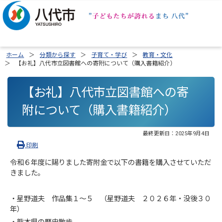
ホーム
分類から探す
子育て・学び
教育・文化
【お礼】八代市立図書館への寄附について（購入書籍紹介）
【お礼】八代市立図書館への寄
附について（購入書籍紹介）
最終更新日：
2025年9月4日
印刷
令和６年度に賜りました寄附金で以下の書籍を購入させていただ
きました。
・星野道夫 作品集１～５ （星野道夫 ２０２６年・没後３０
年）