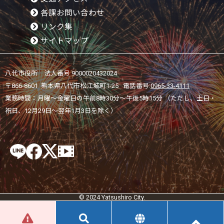
各課お問い合わせ
リンク集
サイトマップ
八代市役所 法人番号 9000020432024
〒866-8601 熊本県八代市松江城町1-25 電話番号:
0965-33-4111
業務時間：月曜～金曜日の午前8時30分～午後5時15分 （ただし、土日・
祝日、12月29日～翌年1月3日を除く）
© 2024 Yatsushiro City.