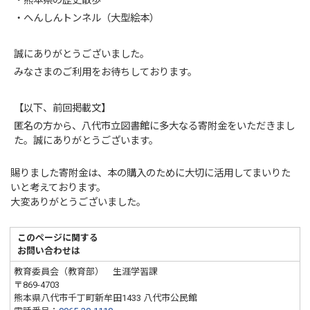
・熊本県の歴史散歩
・へんしんトンネル（大型絵本）
誠にありがとうございました。
みなさまのご利用をお待ちしております。
【以下、前回掲載文】
匿名の方から、八代市立図書館に多大なる寄附金をいただきまし
た。誠にありがとうございます。
賜りました寄附金は、本の購入のために大切に活用してまいりた
いと考えております。
大変ありがとうございました。
このページに関する
お問い合わせは
教育委員会（教育部） 生涯学習課
〒869-4703
熊本県八代市千丁町新牟田1433 八代市公民館