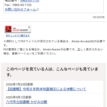
電話番号：
0965-30-1110
Fax：0965-30-1120
お問い合わせフォーム
（ID:23018）
別ウィンドウで開きます
※資料としてPDFファイルが添付されている場合は、
Adobe Acrobat(R)
が必要で
す。
PDF書類をご覧になる場合は、
Adobe Reader
が必要です。正しく表示されない
場合、最新バージョンをご利用ください。
このページを見ている人は、こんなページも見ていま
す。
2026年7月29日更新
【図書館】令和８年熊本地震被災による休館について
2023年9月1日更新
八代市立図書館 かがみ分館