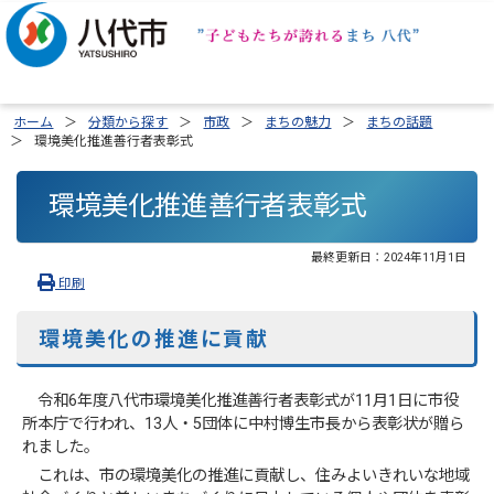
ホーム
分類から探す
市政
まちの魅力
まちの話題
環境美化推進善行者表彰式
環境美化推進善行者表彰式
最終更新日：
2024年11月1日
印刷
環境美化の推進に貢献
令和6年度八代市環境美化推進善行者表彰式が11月1日に市役
所本庁で行われ、13人・5団体に中村博生市長から表彰状が贈ら
れました。
これは、市の環境美化の推進に貢献し、住みよいきれいな地域