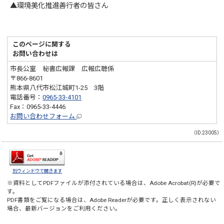
▲環境美化推進善行者の皆さん
このページに関する
お問い合わせは
市長公室 秘書広報課 広報広聴係
〒866-8601
熊本県八代市松江城町1-25 3階
電話番号：
0965-33-4101
Fax：0965-33-4446
お問い合わせフォーム
（ID:23005）
別ウィンドウで開きます
※資料としてPDFファイルが添付されている場合は、
Adobe Acrobat(R)
が必要で
す。
PDF書類をご覧になる場合は、
Adobe Reader
が必要です。正しく表示されない
場合、最新バージョンをご利用ください。