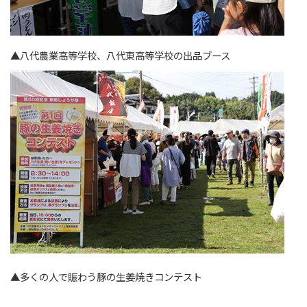
▲八代農業高等学校、八代東高等学校の出品ブース
▲多くの人で賑わう豚の生姜焼きコンテスト