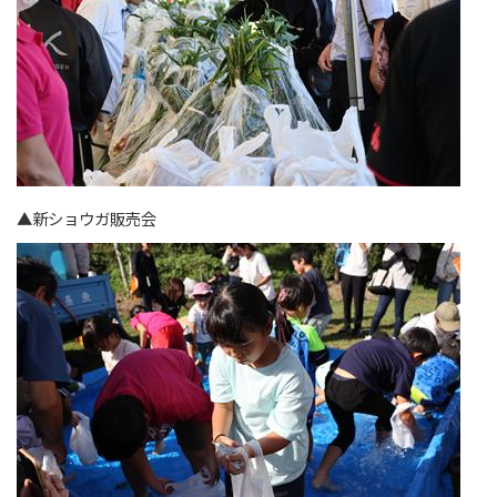
▲新ショウガ販売会