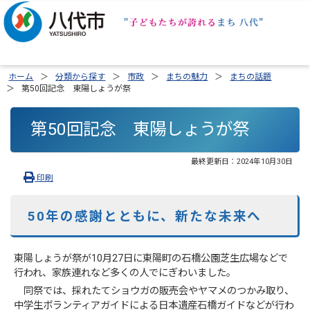
ホーム
分類から探す
市政
まちの魅力
まちの話題
第50回記念 東陽しょうが祭
第50回記念 東陽しょうが祭
最終更新日：
2024年10月30日
印刷
50年の感謝とともに、新たな未来へ
東陽しょうが祭が10月27日に東陽町の石橋公園芝生広場などで
行われ、家族連れなど多くの人でにぎわいました。
同祭では、採れたてショウガの販売会やヤマメのつかみ取り、
中学生ボランティアガイドによる日本遺産石橋ガイドなどが行わ