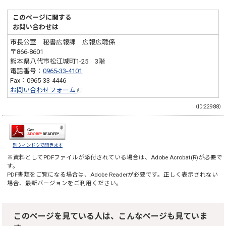
このページに関する
お問い合わせは
市長公室 秘書広報課 広報広聴係
〒866-8601
熊本県八代市松江城町1-25 3階
電話番号：
0965-33-4101
Fax：0965-33-4446
お問い合わせフォーム
（ID:22988）
別ウィンドウで開きます
※資料としてPDFファイルが添付されている場合は、
Adobe Acrobat(R)
が必要で
す。
PDF書類をご覧になる場合は、
Adobe Reader
が必要です。正しく表示されない
場合、最新バージョンをご利用ください。
このページを見ている人は、こんなページも見ていま