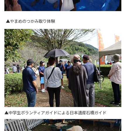
▲やまめのつかみ取り体験
▲中学生ボランティアガイドによる日本遺産石橋ガイド