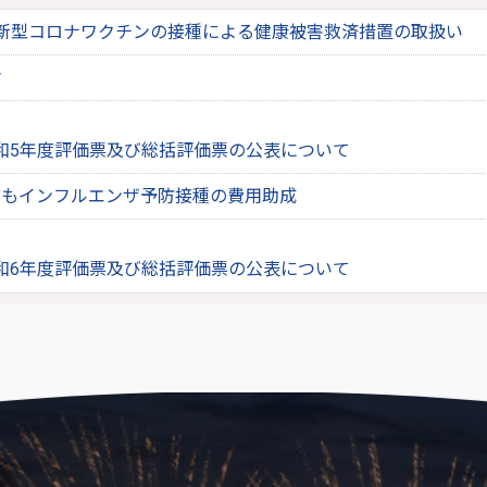
新型コロナワクチンの接種による健康被害救済措置の取扱い
診
和5年度評価票及び総括評価票の公表について
どもインフルエンザ予防接種の費用助成
和6年度評価票及び総括評価票の公表について