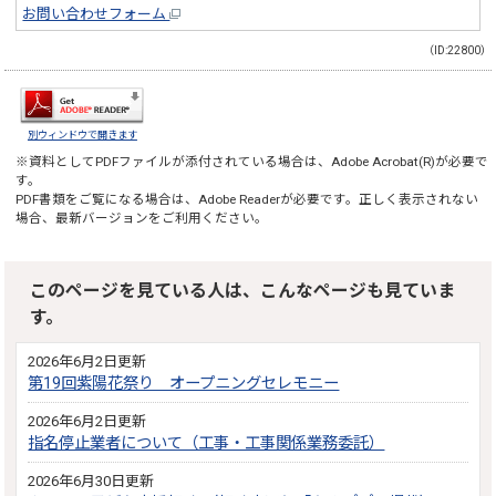
お問い合わせフォーム
（ID:22800）
別ウィンドウで開きます
※資料としてPDFファイルが添付されている場合は、
Adobe Acrobat(R)
が必要で
す。
PDF書類をご覧になる場合は、
Adobe Reader
が必要です。正しく表示されない
場合、最新バージョンをご利用ください。
このページを見ている人は、こんなページも見ていま
す。
2026年6月2日更新
第19回紫陽花祭り オープニングセレモニー
2026年6月2日更新
指名停止業者について（工事・工事関係業務委託）
2026年6月30日更新