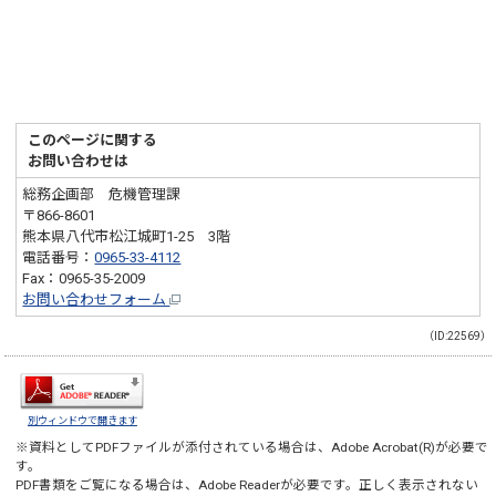
このページに関する
お問い合わせは
総務企画部 危機管理課
〒866-8601
熊本県八代市松江城町1-25 3階
電話番号：
0965-33-4112
Fax：0965-35-2009
お問い合わせフォーム
（ID:22569）
別ウィンドウで開きます
※資料としてPDFファイルが添付されている場合は、
Adobe Acrobat(R)
が必要で
す。
PDF書類をご覧になる場合は、
Adobe Reader
が必要です。正しく表示されない