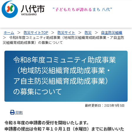
ホーム
防災サイトTOP
防災サイト
防災
自主防災組織
令和8年度コミュニティ助成事業（地域防災組織育成助成事業・ア自主防
災組織育成助成事業）の募集について
令和8年度コミュニティ助成事業
（地域防災組織育成助成事業・
ア自主防災組織育成助成事業）
の募集について
最終更新日：
2025年9月5日
印刷
令和８年度の申請書の受付を開始いたします。
申請書の提出は
令和７年１０月１日（水曜日）まで
にお願いいた