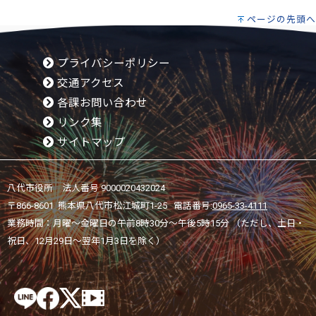
ページの先頭へ
プライバシーポリシー
交通アクセス
各課お問い合わせ
リンク集
サイトマップ
八代市役所 法人番号 9000020432024
〒866-8601 熊本県八代市松江城町1-25 電話番号:
0965-33-4111
業務時間：月曜～金曜日の午前8時30分～午後5時15分 （ただし、土日・
祝日、12月29日～翌年1月3日を除く）