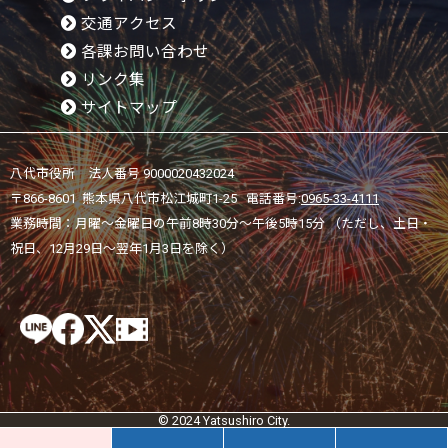
交通アクセス
各課お問い合わせ
リンク集
サイトマップ
八代市役所 法人番号 9000020432024
〒866-8601 熊本県八代市松江城町1-25 電話番号:
0965-33-4111
業務時間：月曜～金曜日の午前8時30分～午後5時15分 （ただし、土日・
祝日、12月29日～翌年1月3日を除く）
© 2024 Yatsushiro City.