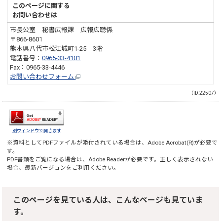
このページに関する
お問い合わせは
市長公室 秘書広報課 広報広聴係
〒866-8601
熊本県八代市松江城町1-25 3階
電話番号：
0965-33-4101
Fax：0965-33-4446
お問い合わせフォーム
（ID:22507）
別ウィンドウで開きます
※資料としてPDFファイルが添付されている場合は、
Adobe Acrobat(R)
が必要で
す。
PDF書類をご覧になる場合は、
Adobe Reader
が必要です。正しく表示されない
場合、最新バージョンをご利用ください。
このページを見ている人は、こんなページも見ていま
す。