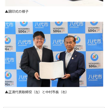
▲調印式の様子
▲正清代表取締役（左）と中村市長（右）