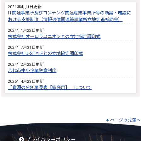
2021年4月1日更新
IT関連事業所及びコンテンツ関連産業事業所等の新設・増設に
おける支援制度（情報通信関連等事業所立地促進補助金）
2024年1月22日更新
株式会社オーロラユニオンとの立地協定調印式
2024年7月31日更新
株式会社U-STYLEとの立地協定調印式
2024年2月22日更新
八代市中小企業融資制度
2026年4月23日更新
「資源の分別早見表【家庭用】」について
ページの先頭へ
プライバシーポリシー