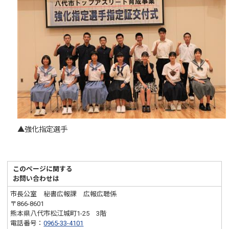
▲強化指定選手
このページに関する
お問い合わせは
市長公室 秘書広報課 広報広聴係
〒866-8601
熊本県八代市松江城町1-25 3階
電話番号：
0965-33-4101