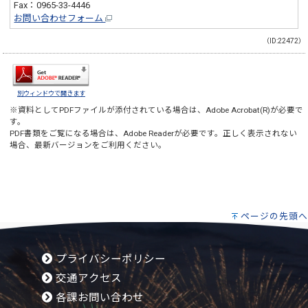
Fax：0965-33-4446
お問い合わせフォーム
（ID:22472）
別ウィンドウで開きます
※資料としてPDFファイルが添付されている場合は、
Adobe Acrobat(R)
が必要で
す。
PDF書類をご覧になる場合は、
Adobe Reader
が必要です。正しく表示されない
場合、最新バージョンをご利用ください。
ページの先頭へ
プライバシーポリシー
交通アクセス
各課お問い合わせ