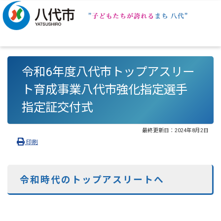
令和6年度八代市トップアスリー
ト育成事業八代市強化指定選手
指定証交付式
最終更新日：
2024年8月2日
印刷
令和時代のトップアスリートへ