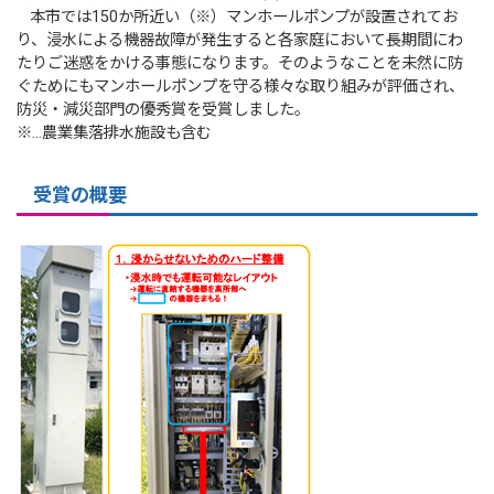
本市では150か所近い（※）マンホールポンプが設置されてお
り、浸水による機器故障が発生すると各家庭において長期間にわ
たりご迷惑をかける事態になります。そのようなことを未然に防
ぐためにもマンホールポンプを守る様々な取り組みが評価され、
防災・減災部門の優秀賞を受賞しました。​
※…農業集落排水施設も含む
受賞の概要