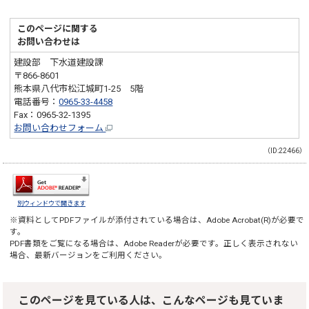
このページに関する
お問い合わせは
建設部 下水道建設課
〒866-8601
熊本県八代市松江城町1-25 5階
電話番号：
0965-33-4458
Fax：0965-32-1395
お問い合わせフォーム
（ID:22466）
別ウィンドウで開きます
※資料としてPDFファイルが添付されている場合は、
Adobe Acrobat(R)
が必要で
す。
PDF書類をご覧になる場合は、
Adobe Reader
が必要です。正しく表示されない
場合、最新バージョンをご利用ください。
このページを見ている人は、こんなページも見ていま