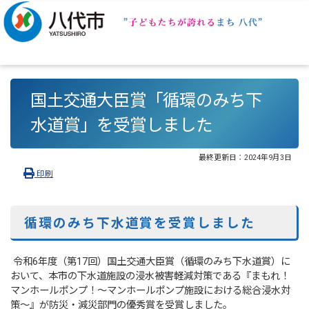
国土交通大臣賞「循環のみち下
水道賞」を受賞しました
最終更新日：
2024年9月3日
印刷
循環のみち下水道賞を受賞しました
令和6年度（第17回）国土交通大臣賞（循環のみち下水道賞）に
おいて、本市の下水道施設の浸水被害軽減対策である『まもれ！
マンホールポンプ！～マンホールポンプ施設における総合浸水対
策～』が防災・減災部門の優秀賞を受賞しました。