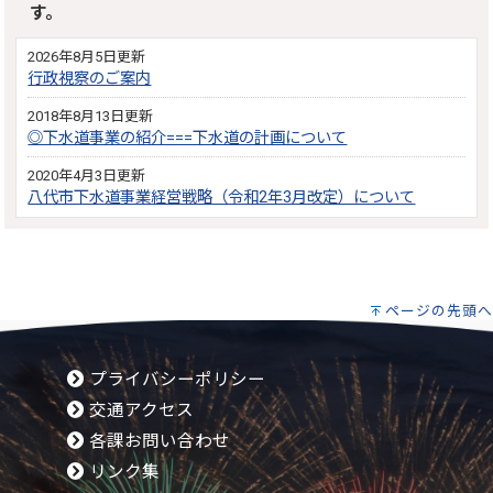
す。
2026年8月5日更新
行政視察のご案内
2018年8月13日更新
◎下水道事業の紹介===下水道の計画について
2020年4月3日更新
八代市下水道事業経営戦略（令和2年3月改定）について
ページの先頭へ
プライバシーポリシー
交通アクセス
各課お問い合わせ
リンク集