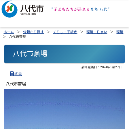
ホーム
分類から探す
くらし・手続き
環境・住まい
環境
八代市斎場
八代市斎場
最終更新日：
2024年5月27日
印刷
八代市斎場