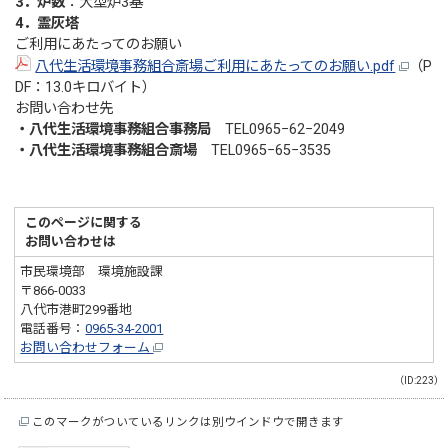
3．炉数
：大型炉3基
4．霊灰塔
ご利用にあたってのお願い
八代生活環境事務組合斎場ご利用にあたってのお願い.pdf
（P
DF：13.0キロバイト）
お問い合わせ先
・八代生活環境事務組合事務局
TEL0965−62−2049
・八代生活環境事務組合斎場
TEL0965−65−3535
このページに関する
お問い合わせは
市民環境部 環境施設課
〒866-0033
八代市港町299番地
電話番号：
0965-34-2001
お問い合わせフォーム
（ID:223）
このマークがついているリンクは別ウインドウで開きます