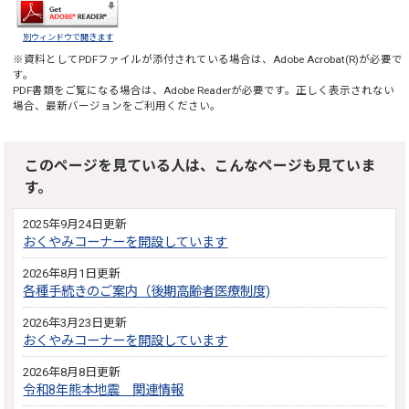
別ウィンドウで開きます
※資料としてPDFファイルが添付されている場合は、
Adobe Acrobat(R)
が必要で
す。
PDF書類をご覧になる場合は、
Adobe Reader
が必要です。正しく表示されない
場合、最新バージョンをご利用ください。
このページを見ている人は、こんなページも見ていま
す。
2025年9月24日更新
おくやみコーナーを開設しています
2026年8月1日更新
各種手続きのご案内（後期高齢者医療制度)
2026年3月23日更新
おくやみコーナーを開設しています
2026年8月8日更新
令和8年熊本地震 関連情報