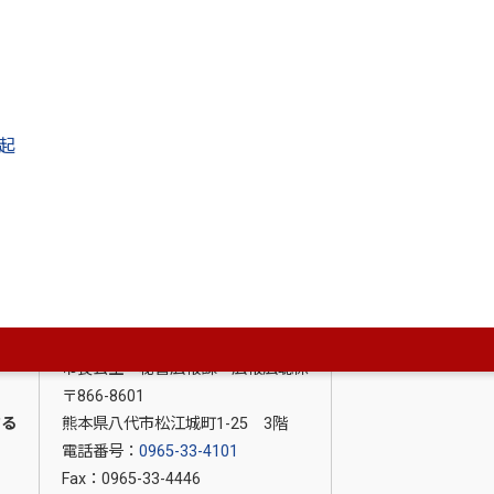
起
市長公室 秘書広報課 広報広聴係
〒866-8601
する
熊本県八代市松江城町1-25 3階
電話番号：
0965-33-4101
Fax：0965-33-4446