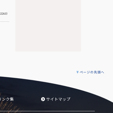
22263）
ページの先頭へ
リンク集
サイトマップ