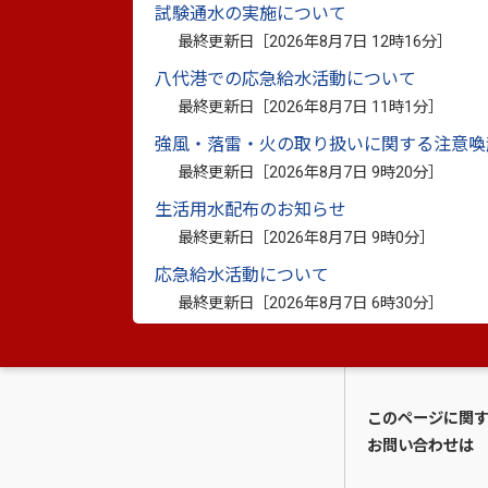
試験通水の実施について
最終更新日［
2026年8月7日 12時16分
］
八代港での応急給水活動について
最終更新日［
2026年8月7日 11時1分
］
強風・落雷・火の取り扱いに関する注意喚
最終更新日［
2026年8月7日 9時20分
］
生活用水配布のお知らせ
最終更新日［
2026年8月7日 9時0分
］
▲田中代表（左）と中村市長（右）
応急給水活動について
最終更新日［
2026年8月7日 6時30分
］
このページに関
お問い合わせは