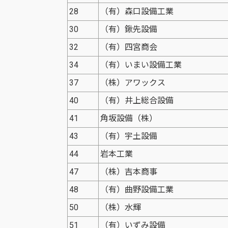
28
（有）森口設備工業
30
（有）鍬先設備
32
（有）四宮商会
34
（有）いまい設備工業
37
（株）アワックス
40
（有）井上総合設備
41
角坂設備（株）
43
（有）宇土設備
44
岩本工業
47
（株）吉本商事
48
（有）曲野設備工業
50
（株）水輝
51
（有）いずみ設備