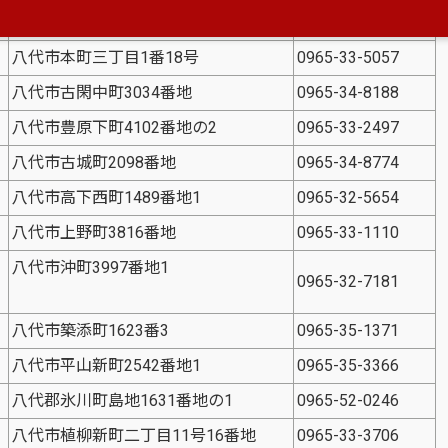
八代市日奈久浜町78番地7
0965-38-0273
八代市本町三丁目1番18号
0965-33-5057
八代市古閑中町3034番地
0965-34-8188
八代市豊原下町4102番地の2
0965-33-2497
八代市古城町2098番地
0965-34-8774
八代市高下西町1489番地1
0965-32-5654
八代市上野町3816番地
0965-33-1110
所
八代市沖町3997番地1
0965-32-7181
八代市築添町1623番3
0965-35-1371
八代市平山新町2542番地1
0965-35-3366
八代郡氷川町島地1631番地の1
0965-52-0246
八代市植柳新町二丁目11号16番地
0965-33-3706