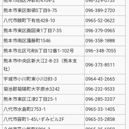
熊本市西区沖新町4704-2
096-329-0753
熊本市東区御領5丁目9-75
096-389-2720
八代市鏡町下有佐428-10
0965-52-0622
熊本市東区画図東1丁目7-35
096-379-0965
熊本市南区護藤町1546
096-358-1888
熊本市北区弓削6丁目12番1-102号
096–348-7055
熊本市中央区新大江2-8-23（熊本支
096-373-8511
社）
宇城市小川町東小川283-3
0964-43-2665
菊池郡菊陽町大字原水3242
096-232-9533
熊本市東区江津2丁目25-1
096-285-3207
八代市水島町2753-1
0965-33-1405
八代市袋町1-45いずみビル2F
0965-35-2858