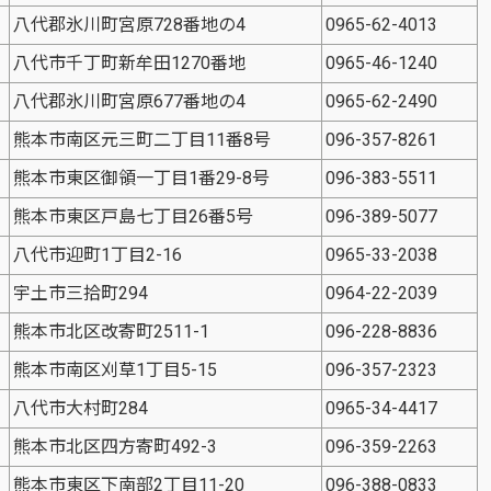
八代郡氷川町宮原728番地の4
0965-62-4013
八代市千丁町新牟田1270番地
0965-46-1240
八代郡氷川町宮原677番地の4
0965-62-2490
熊本市南区元三町二丁目11番8号
096-357-8261
熊本市東区御領一丁目1番29-8号
096-383-5511
熊本市東区戸島七丁目26番5号
096-389-5077
八代市迎町1丁目2-16
0965-33-2038
宇土市三拾町294
0964-22-2039
熊本市北区改寄町2511-1
096-228-8836
熊本市南区刈草1丁目5-15
096-357-2323
八代市大村町284
0965-34-4417
熊本市北区四方寄町492-3
096-359-2263
熊本市東区下南部2丁目11-20
096-388-0833