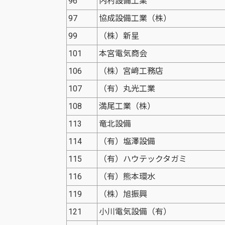
96
内村設備工業
97
協成設備工業（株）
99
（株）新星
101
本宮電気商会
106
（株）宮﨑工務店
107
（有）丸光工業
108
満尾工業（株）
113
竜北設備
114
（有）塩澤設備
115
（有）ハウテックタガミ
116
（有）熊本環水
119
（株）旭振興
121
小川電気設備（有）