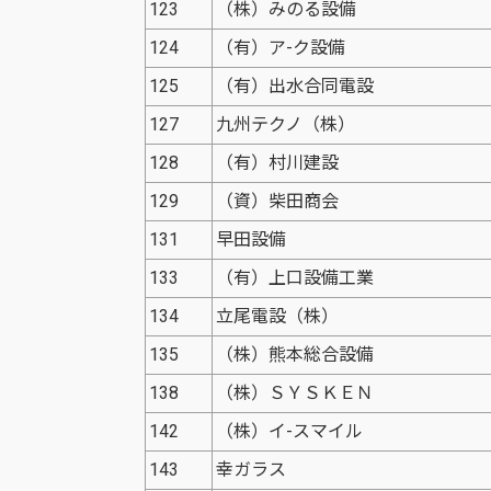
123
（株）みのる設備
124
（有）ア-ク設備
125
（有）出水合同電設
127
九州テクノ（株）
128
（有）村川建設
129
（資）柴田商会
131
早田設備
133
（有）上口設備工業
134
立尾電設（株）
135
（株）熊本総合設備
138
（株）ＳＹＳＫＥＮ
142
（株）イ-スマイル
143
幸ガラス