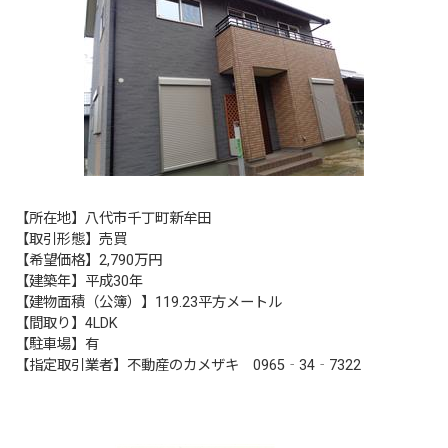
【所在地】八代市千丁町新牟田
【取引形態】売買
【希望価格】2,790万円
【建築年】平成30年
【建物面積（公簿）】119.23平方メートル
【間取り】4LDK
【駐車場】有
【指定取引業者】不動産のカメザキ 0965‐34‐7322