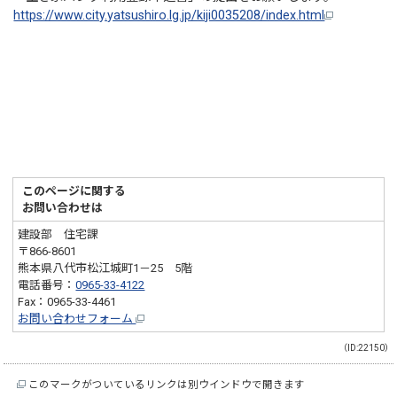
https://www.city.yatsushiro.lg.jp/kiji0035208/index.html
このページに関する
お問い合わせは
建設部 住宅課
〒866-8601
熊本県八代市松江城町1－25 5階
電話番号：
0965-33-4122
Fax：0965-33-4461
お問い合わせフォーム
（ID:22150）
このマークがついているリンクは別ウインドウで開きます