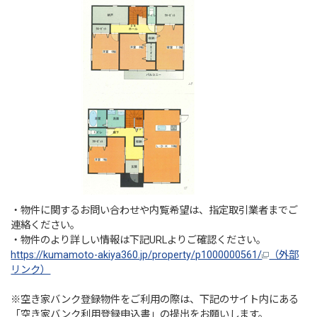
・物件に関するお問い合わせや内覧希望は、指定取引業者までご
連絡ください。
・物件のより詳しい情報は下記URLよりご確認ください。
https://kumamoto-akiya360.jp/property/p1000000561/
（外部
リンク）
※空き家バンク登録物件をご利用の際は、下記のサイト内にある
「空き家バンク利用登録申込書」の提出をお願いします。