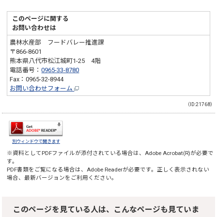
このページに関する
お問い合わせは
農林水産部 フードバレー推進課
〒866-8601
熊本県八代市松江城町1-25 4階
電話番号：
0965-33-8780
Fax：0965-32-8944
お問い合わせフォーム
（ID:21768）
別ウィンドウで開きます
※資料としてPDFファイルが添付されている場合は、
Adobe Acrobat(R)
が必要で
す。
PDF書類をご覧になる場合は、
Adobe Reader
が必要です。正しく表示されない
場合、最新バージョンをご利用ください。
このページを見ている人は、こんなページも見ていま