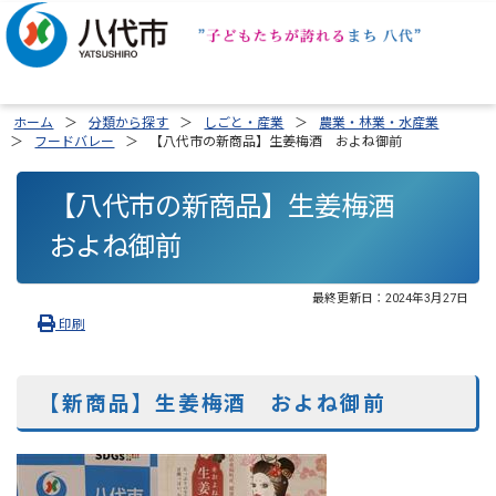
ホーム
分類から探す
しごと・産業
農業・林業・水産業
フードバレー
【八代市の新商品】生姜梅酒 およね御前
【八代市の新商品】生姜梅酒
およね御前
最終更新日：
2024年3月27日
印刷
【新商品】生姜梅酒 およね御前