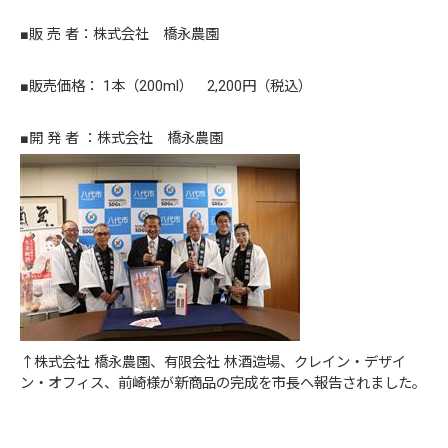
■販 売 者：株式会社 橋永農園
■販売価格： 1本（200ml） 2,200円（税込）
■開 発 者 ：株式会社 橋永農園
↑株式会社 橋永農園、有限会社 林酒造場、クレイン・デザイ
ン・オフィス、前崎様が新商品の完成を市長へ報告されました。