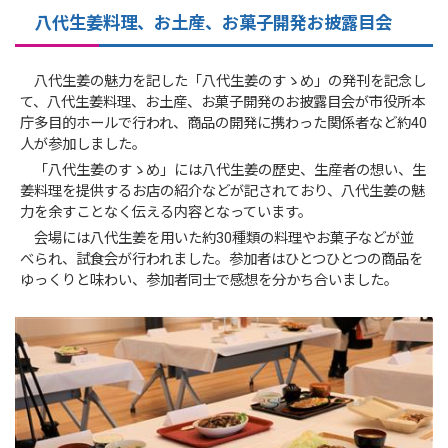
八代生姜料理、お土産、お菓子開発お披露目会
八代生姜の魅力を記した「八代生姜のすゝめ」の発刊を記念し
て、八代生姜料理、お土産、お菓子開発のお披露目会が市役所本
庁多目的ホールで行われ、商品の開発に携わった関係者など約40
人が参加しました。
「八代生姜のすゝめ」には八代生姜の歴史、生産者の想い、生
姜料理を提供するお店の紹介などが記されており、八代生姜の魅
力を余すことなく伝える内容となっています。
会場には八代生姜を用いた約30種類の料理やお菓子などが並
べられ、試食会が行われました。参加者はひとつひとつの商品を
ゆっくりと味わい、参加者同士で感想を分かち合いました。