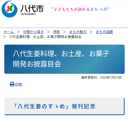
ホーム
分類から探す
市政
まちの魅力
まちの話題
八代生姜料理、お土産、お菓子開発お披露目会
八代生姜料理、お土産、お菓子
開発お披露目会
最終更新日：
2024年1月25日
印刷
「八代生姜のすゝめ」発刊記念