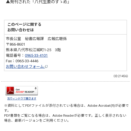
▲発刊された「八代生姜のすゝめ」
このページに関する
お問い合わせは
市長公室 秘書広報課 広報広聴係
〒866-8601
熊本県八代市松江城町1-25 3階
電話番号：
0965-33-4101
Fax：0965-33-4446
お問い合わせフォーム
（ID:21456）
別ウィンドウで開きます
※資料としてPDFファイルが添付されている場合は、
Adobe Acrobat(R)
が必要で
す。
PDF書類をご覧になる場合は、
Adobe Reader
が必要です。正しく表示されない
場合、最新バージョンをご利用ください。