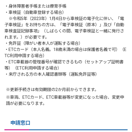
・身体障害者手帳または療育手帳
・車検証（自動車登録する場合）
※令和5年（2023年）1月4日から車検証の電子化に伴い、「電
子車検証」をお持ちの方は、「電子車検証（原本）」及び「自動
車検査証記録事項」（しばらくの間、電子車検証と一緒に発行さ
れます。）が必要です。
・免許証（障がい者本人が運転する場合）
・ETCカード（本人名義。18歳未満の場合は保護者名義で可）（E
TC利用申請する場合）
・ETC車載器の管理番号が確認できるもの（セットアップ証明書
等）（ETC利用申請する場合）
・来庁される方の本人確認書類等（運転免許証等）
※更新手続きは有効期限の2か月前からできます。
※車両、ETCカード、ETC車載器等が変更になった場合、変更申
請が必要になります。
申請窓口