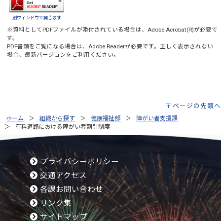
別ウィンドウで開きます
※資料としてPDFファイルが添付されている場合は、
Adobe Acrobat(R)
が必要で
す。
PDF書類をご覧になる場合は、
Adobe Reader
が必要です。正しく表示されない
場合、最新バージョンをご利用ください。
ページの先頭へ
ホーム
組織から探す
健康福祉部
障がい者支援課
有料道路における障がい者割引制度
プライバシーポリシー
交通アクセス
各課お問い合わせ
リンク集
サイトマップ