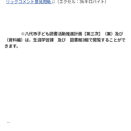
リックコメント意見用紙
（エクセル：36キロバイト）
※八代市子ども読書活動推進計画【第三次】（案）及び
（資料編）は、生涯学習課 及び 図書館3館で閲覧することがで
きます。
--