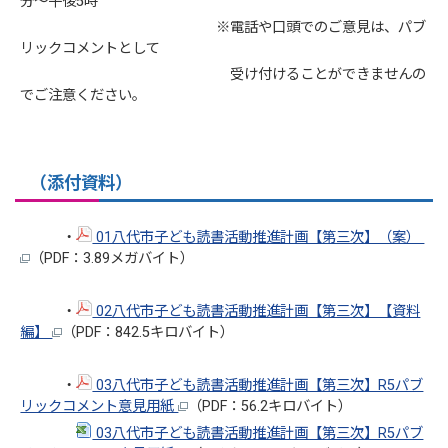
分～午後5時
※電話や口頭でのご意見は、パブ
リックコメントとして
受け付けることができませんの
でご注意ください。
（添付資料）
・
01八代市子ども読書活動推進計画【第三次】（案）
（PDF：3.89メガバイト）
・
02八代市子ども読書活動推進計画【第三次】【資料
編】
（PDF：842.5キロバイト）
・
03八代市子ども読書活動推進計画【第三次】R5パブ
リックコメント意見用紙
（PDF：56.2キロバイト）
03八代市子ども読書活動推進計画【第三次】R5パブ