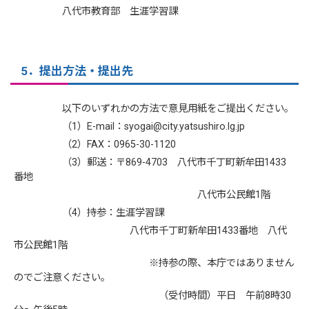
八代市教育部 生涯学習課
5．提出方法・提出先
以下のいずれかの方法で意見用紙をご提出ください。
（1）E-mail：syogai@city.yatsushiro.lg.jp
（2）FAX：0965-30-1120
（3）郵送：〒869-4703 八代市千丁町新牟田1433
番地
八代市公民館1階
（4）持参：生涯学習課
八代市千丁町新牟田1433番地 八代
市公民館1階
※持参の際、本庁ではありません
のでご注意ください。
（受付時間）平日 午前8時30