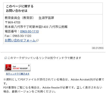
このページに関する
お問い合わせは
教育委員会（教育部） 生涯学習課
〒869-4703
熊本県八代市千丁町新牟田1433 八代市公民館
電話番号：
0965-30-1110
Fax：0965-30-1120
お問い合わせフォーム
（ID:21293）
このマークがついているリンクは別ウインドウで開きます
別ウィンドウで開きます
※資料としてPDFファイルが添付されている場合は、
Adobe Acrobat(R)
が必要で
す。
PDF書類をご覧になる場合は、
Adobe Reader
が必要です。正しく表示されない
場合、最新バージョンをご利用ください。