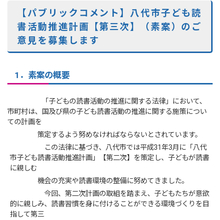
【パブリックコメント】八代市子ども読
書活動推進計画【第三次】（素案）のご
意見を募集します
1．素案の概要
「子どもの読書活動の推進に関する法律」において、
市町村は、国及び県の子ども読書活動の推進に関する施策につい
ての計画を
策定するよう努めなければならないとされています。
この法律に基づき、八代市では平成31年3月に「八代
市子ども読書活動推進計画」【第二次】を策定し、子どもが読書
に親しむ
機会の充実や読書環境の整備に努めてきました。
今回、第二次計画の取組を踏まえ、子どもたちが意欲
的に親しみ、読書習慣を身に付けることができる環境づくりを目
指して第三