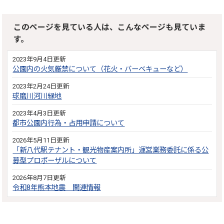
このページを見ている人は、こんなページも見ていま
す。
2023年9月4日更新
公園内の火気厳禁について（花火・バーベキューなど）
2023年2月24日更新
球磨川河川緑地
2023年4月3日更新
都市公園内行為・占用申請について
2026年5月11日更新
「新八代駅テナント・観光物産案内所」運営業務委託に係る公
募型プロポーザルについて
2026年8月7日更新
令和8年熊本地震 関連情報