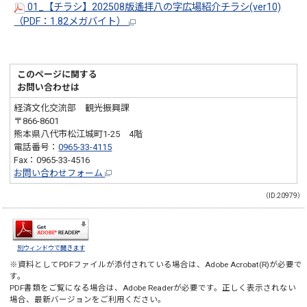
01_【チラシ】202508版遙拝八の字広場紹介チラシ(ver10)
（PDF：1.82メガバイト）
このページに関する
お問い合わせは
経済文化交流部 観光振興課
〒866-8601
熊本県八代市松江城町1-25 4階
電話番号：
0965-33-4115
Fax：0965-33-4516
お問い合わせフォーム
（ID:20979）
別ウィンドウで開きます
※資料としてPDFファイルが添付されている場合は、
Adobe Acrobat(R)
が必要で
す。
PDF書類をご覧になる場合は、
Adobe Reader
が必要です。正しく表示されない
場合、最新バージョンをご利用ください。