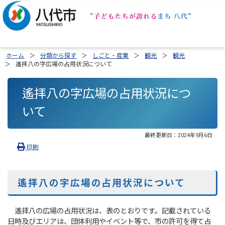
ホーム
分類から探す
しごと・産業
観光
観光
遙拝八の字広場の占用状況について
遙拝八の字広場の占用状況につ
いて
最終更新日：
2024年9月6日
印刷
遙拝八の字広場の占用状況について
遙拝八の広場の占用状況は、表のとおりです。記載されている
日時及びエリアは、団体利用やイベント等で、市の許可を得て占