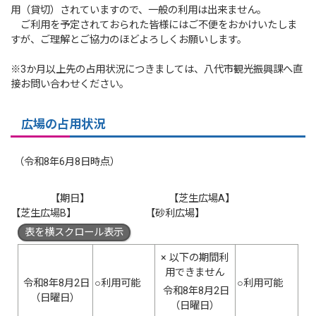
用（貸切）されていますので、一般の利用は出来ません。
ご利用を予定されておられた皆様にはご不便をおかけいたしま
すが、ご理解とご協力のほどよろしくお願いします。
※3か月以上先の占用状況につきましては、八代市観光振興課へ直
接お問い合わせください。
広場の占用状況
（令和8年6月8日時点）
【期日】 【芝生広場A】
【芝生広場B】 【砂利広場】
表を横スクロール表示
× 以下の期間利
用できません
令和8年8月2日
○利用可能
○利用可能
令和8年8月2日
（日曜日）
（日曜日）