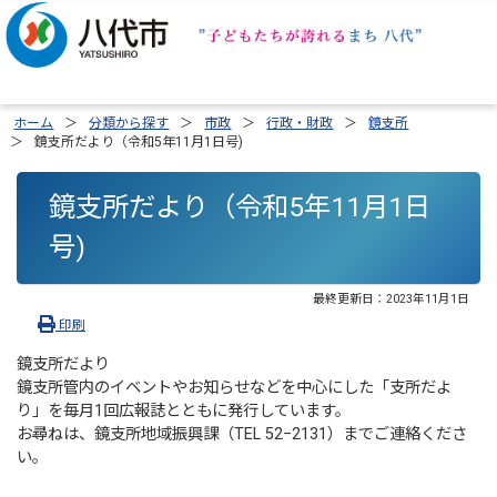
ホーム
分類から探す
市政
行政・財政
鏡支所
鏡支所だより（令和5年11月1日号)
鏡支所だより（令和5年11月1日
号)
最終更新日：
2023年11月1日
印刷
鏡支所だより
鏡支所管内のイベントやお知らせなどを中心にした「支所だよ
り」を毎月1回広報誌とともに発行しています。
お尋ねは、鏡支所地域振興課（TEL 52−2131）までご連絡くださ
い。