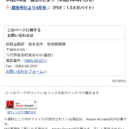
平成29年度 鏡支所だより（平成29年4月1日号）
鏡支所だより4月号
（PDF：1.3メガバイト）
このページに関する
お問い合わせは
総務企画部 坂本支所 地域振興課
〒869-6105
八代市坂本町坂本4161番地1
電話番号：
0965-45-2211
Fax：0965-45-2291
お問い合わせフォーム
（ID:20930）
このマークがついているリンクは別ウインドウで開きます
別ウィンドウで開きます
※資料としてPDFファイルが添付されている場合は、
Adobe Acrobat(R)
が必要で
す。
PDF書類をご覧になる場合は、
Adobe Reader
が必要です。正しく表示されない