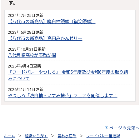
す。
2024年7月25日更新
【八代市の新商品】晩白柚饅頭（福笑饅頭）
2023年6月28日更新
【八代市の新商品】高田みかんゼリー
2023年10月31日更新
八代農業高校が表敬訪問
2025年9月4日更新
『フードバレーやつしろ』 令和5年度及び令和6年度の取り組
みについて
2026年1月14日更新
やつしろ「晩白柚・いずみ抹茶」フェアを開催します！
ページの先頭へ
ホーム
組織から探す
農林水産部
フードバレー推進課