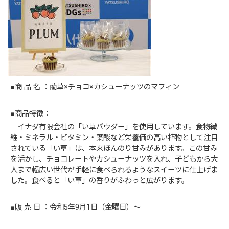
■商 品 名 ：藺草×チョコ×カシューナッツのマフィン
■商品特徴：
イナダ有限会社の「い草パウダー」を使用しています。食物繊
維・ミネラル・ビタミン・葉酸など栄養価の高い植物として注目
されている「い草」は、本来ほんのり甘みがあります。この甘み
を活かし、チョコレートやカシューナッツを入れ、子どもから大
人まで幅広い世代が手軽に食べられるようなスイーツに仕上げま
した。食べると「い草」の香りがふわっと広がります。
■販 売 日 ：令和5年9月1日（金曜日）～