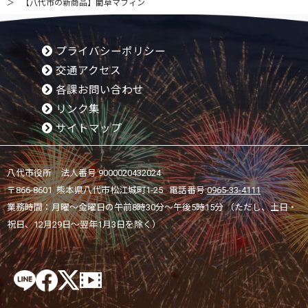
【八代市の新商品】藺草マフィン
プライバシーポリシー
交通アクセス
各課お問い合わせ
リンク集
サイトマップ
八代市役所 法人番号 9000020432024
〒866-8601 熊本県八代市松江城町1-25 電話番号:
0965-33-4111
業務時間：月曜～金曜日の午前8時30分～午後5時15分 （ただし、土日・
祝日、12月29日～翌年1月3日を除く）