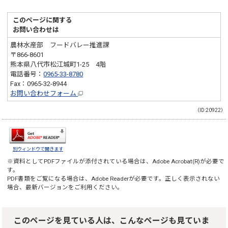
このページに関する
お問い合わせは
農林水産部 フードバレー推進課
〒866-8601
熊本県八代市松江城町1-25 4階
電話番号：
0965-33-8780
Fax：0965-32-8944
お問い合わせフォーム
（ID:20922）
別ウィンドウで開きます
※資料としてPDFファイルが添付されている場合は、
Adobe Acrobat(R)
が必要で
す。
PDF書類をご覧になる場合は、
Adobe Reader
が必要です。正しく表示されない
場合、最新バージョンをご利用ください。
このページを見ている人は、こんなページも見ていま