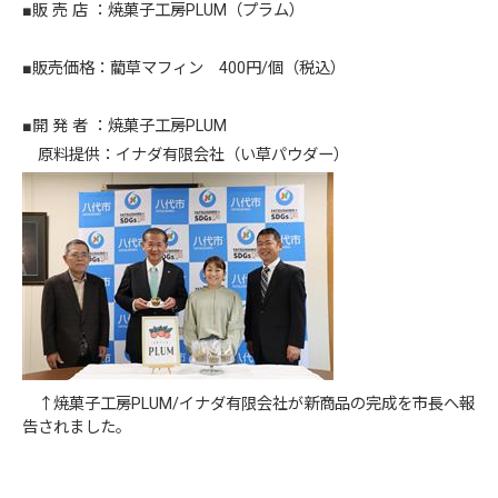
■販 売 店 ：焼菓子工房PLUM（プラム）
■販売価格：藺草マフィン 400円/個（税込）
■開 発 者 ：焼菓子工房PLUM
原料提供：イナダ有限会社（い草パウダー）
↑焼菓子工房PLUM/イナダ有限会社が新商品の完成を市長へ報
告されました。