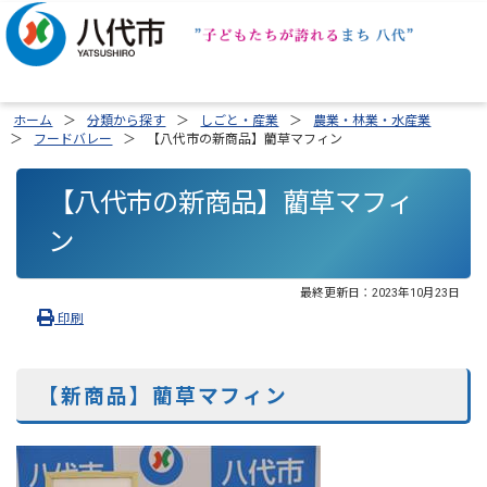
ホーム
分類から探す
しごと・産業
農業・林業・水産業
フードバレー
【八代市の新商品】藺草マフィン
【八代市の新商品】藺草マフィ
ン
最終更新日：
2023年10月23日
印刷
【新商品】藺草マフィン