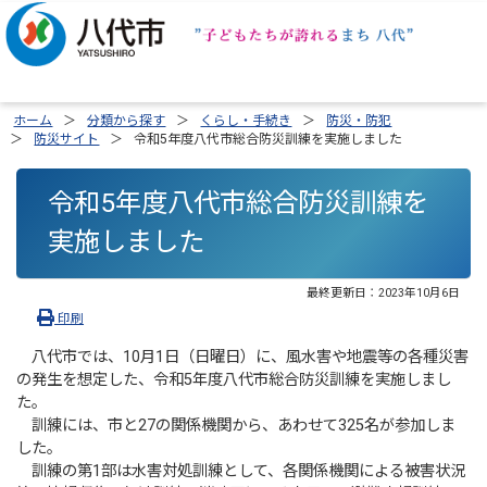
ホーム
分類から探す
くらし・手続き
防災・防犯
防災サイト
令和5年度八代市総合防災訓練を実施しました
令和5年度八代市総合防災訓練を
実施しました
最終更新日：
2023年10月6日
印刷
八代市では、10月1日（日曜日）に、風水害や地震等の各種災害
の発生を想定した、令和5年度八代市総合防災訓練を実施しまし
た。
訓練には、市と27の関係機関から、あわせて325名が参加しま
した。
訓練の第1部は水害対処訓練として、各関係機関による被害状況