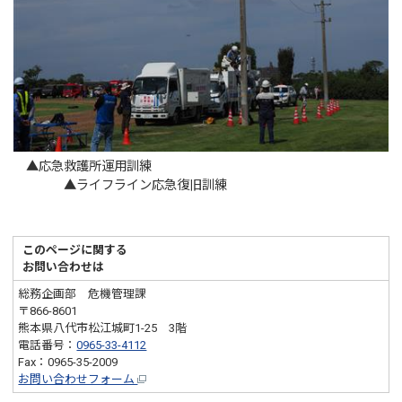
▲応急救護所運用訓練
▲ライフライン応急復旧訓練
このページに関する
お問い合わせは
総務企画部 危機管理課
〒866-8601
熊本県八代市松江城町1-25 3階
電話番号：
0965-33-4112
Fax：0965-35-2009
お問い合わせフォーム