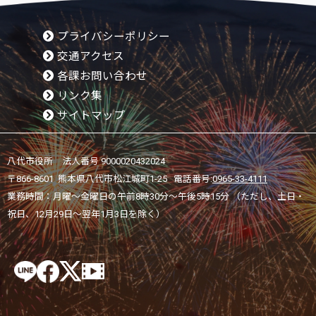
プライバシーポリシー
交通アクセス
各課お問い合わせ
リンク集
サイトマップ
八代市役所 法人番号 9000020432024
〒866-8601 熊本県八代市松江城町1-25 電話番号:
0965-33-4111
業務時間：月曜～金曜日の午前8時30分～午後5時15分 （ただし、土日・
祝日、12月29日～翌年1月3日を除く）