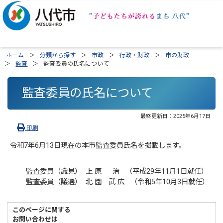
ホーム
分類から探す
市政
行政・財政
市の財政
監査
監査委員の氏名について
監査委員の氏名について
最終更新日：
2025年6月17日
印刷
令和7年6月13日現在の本市監査委員氏名を掲載します。
監査委員（識見） 上 原 治 （平成29年11月1日就任）
監査委員（議選） 北 園 武 広 （令和5年10月3日就任）
このページに関する
お問い合わせは