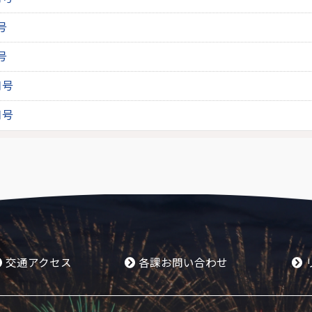
号
号
月号
月号
交通アクセス
各課お問い合わせ