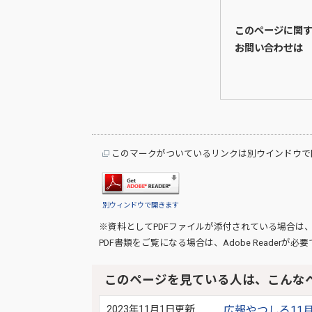
このページに関
お問い合わせは
このマークがついているリンクは別ウインドウで
別ウィンドウで開きます
※資料としてPDFファイルが添付されている場合は
PDF書類をご覧になる場合は、
Adobe Reader
が必要
このページを見ている人は、こんな
2023年11月1日更新
広報やつしろ11