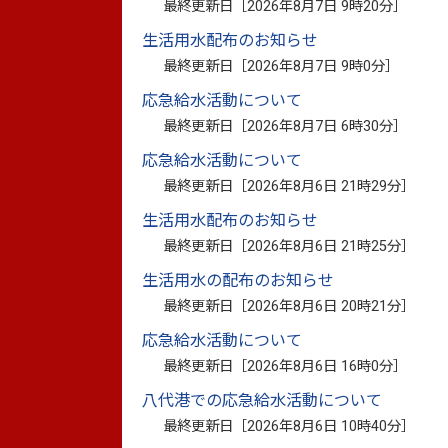
最終更新日［
2026年8月7日 9時20分
］
アンケートに答え、ご応募いただいた方の
読者アンケートは
こちら
（外部リンク）
生活用水配布のお知らせ
最終更新日［
2026年8月7日 9時0分
］
応急給水活動について
最終更新日［
2026年8月7日 6時30分
］
応急給水活動について
最終更新日［
2026年8月6日 21時29分
］
生活用水配布のお知らせ
最終更新日［
2026年8月6日 21時25分
］
生活用水の配布のお知らせ
最終更新日［
2026年8月6日 20時21分
］
応急給水活動について
最終更新日［
2026年8月6日 16時0分
］
八代港での応急給水活動について
最終更新日［
2026年8月6日 10時40分
］