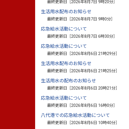
最終更新日［
2026年8月7日 9時20分
］
市民活動政策課 33-4482
生活用水配布のお知らせ
最終更新日［
2026年8月7日 9時0分
］
各相談日時等については、添付ファイルを
市民相談一覧
（PDF：77.1キロバイ
応急給水活動について
最終更新日［
2026年8月7日 6時30分
］
応急給水活動について
最終更新日［
2026年8月6日 21時29分
］
生活用水配布のお知らせ
最終更新日［
2026年8月6日 21時25分
］
生活用水の配布のお知らせ
このページに関
最終更新日［
2026年8月6日 20時21分
］
お問い合わせは
応急給水活動について
最終更新日［
2026年8月6日 16時0分
］
八代港での応急給水活動について
最終更新日［
2026年8月6日 10時40分
］