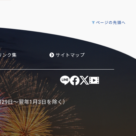
ページの先頭へ
リンク集
サイトマップ
月29日～翌年1月3日を除く）