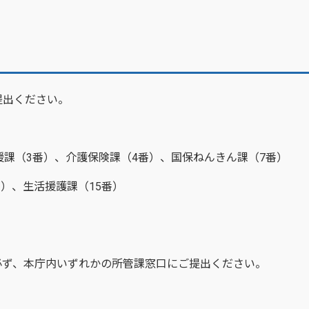
提出ください。
）
課（3番）、介護保険課（4番）、国保ねんきん課（7番）
）、生活援護課（15番）
ず、本庁内いずれかの所管課窓口にご提出ください。