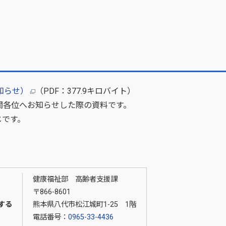
知らせ）
（PDF：377.9キロバイト）
関各位へお知らせした際の資料です。
じです。
健康福祉部 高齢者支援課
〒866-8601
する
熊本県八代市松江城町1-25 1階
電話番号：
0965-33-4436