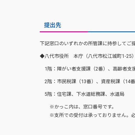
提出先
下記窓口のいずれかの所管課に持参してご
◆八代市役所 本庁（八代市松江城町1-25
1階：障がい者支援課（2番）、高齢者支援
2階：市民税課（13番）、資産税課（14番
5階：住宅課、下水道総務課、水道局
※かっこ内は、窓口番号です。
※支所での受付は承っておりません。必