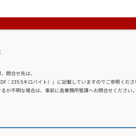
と
課、問合せ先は、
PDF：235.5キロバイト）」に記載していますのでご参照くださ
るか不明な場合は、事前に各業務所管課へお問合せください