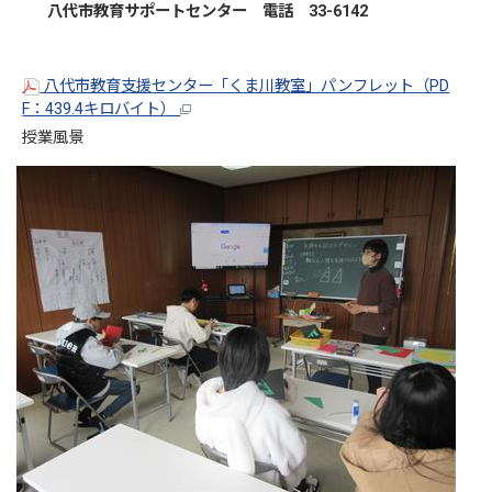
八代市教育サポートセンター 電話 33-6142
八代市教育支援センター「くま川教室」パンフレット（PD
F：439.4キロバイト）
授業風景