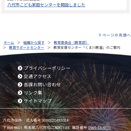
八代市こども家庭センターを開設しました
ページの先頭へ
ホーム
組織から探す
教育委員会（教育部）
教育サポートセンター
教育支援センター「くま川教室」のご案内
プライバシーポリシー
交通アクセス
各課お問い合わせ
リンク集
サイトマップ
八代市役所 法人番号 9000020432024
〒866-8601 熊本県八代市松江城町1-25 電話番号:
0965-33-4111