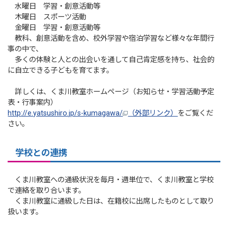
水曜日 学習・創意活動等
木曜日 スポーツ活動
金曜日 学習・創意活動等
教科、創意活動を含め、校外学習や宿泊学習など様々な年間行
事の中で、
多くの体験と人との出会いを通して自己肯定感を持ち、社会的
に自立できる子どもを育てます。
詳しくは、くま川教室ホームページ（お知らせ・学習活動予定
表・行事案内）
http://e.yatsushiro.jp/s-kumagawa/
（外部リンク）
をご覧くだ
さい。
学校との連携
くま川教室への通級状況を毎月・週単位で、くま川教室と学校
で連絡を取り合います。
くま川教室に通級した日は、在籍校に出席したものとして取り
扱います。