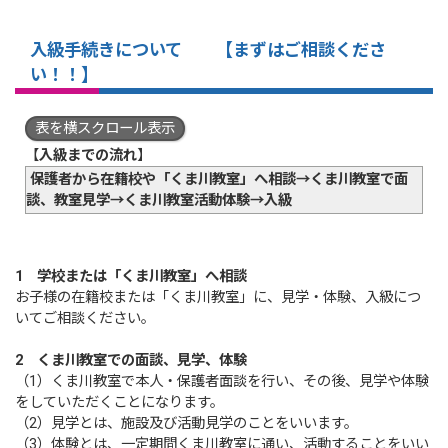
入級手続きについて
【まずはご相談くださ
い！！】
表を横スクロール表示
【
入級までの流れ
】
保護者から在籍校や「くま川教室」へ相談→くま川教室で面
談、教室見学→くま川教室活動体験→入級
1 学校または「くま川教室」へ相談
お子様の在籍校または「くま川教室」に、見学・体験、入級につ
いてご相談ください。
2 くま川教室での面談、見学、体験
（1）くま川教室で本人・保護者面談を行い、その後、見学や体験
をしていただくことになります。
（2）見学とは、施設及び活動見学のことをいいます。
（3）体験とは、一定期間くま川教室に通い、活動することをいい