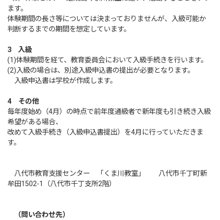
ます。
体験期間の長さ等については決まっておりませんが、入級可能か
判断するまでの期間を想定しています。
3 入級
(1)体験期間を経て、教育委員会において入級手続きを行います。
(2)入級の場合は、別途入級申込書の提出が必要となります。
入級申込書は学校が作成します。
4 その他
毎年度始め（4月）の時点で前年度通級者で新年度も引き続き入級
希望がある場合、
改めて入級手続き（入級申込書提出）を4月に行っていただきま
す。
八代市教育支援センター 「くま川教室」 八代市千丁町新
牟田1502-1（八代市千丁支所2階）
（問い合わせ先）