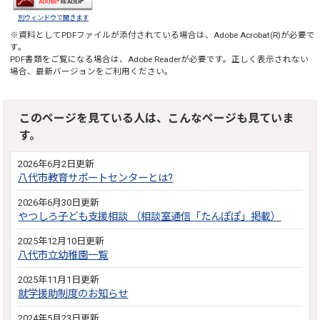
別ウィンドウで開きます
※資料としてPDFファイルが添付されている場合は、
Adobe Acrobat(R)
が必要で
す。
PDF書類をご覧になる場合は、
Adobe Reader
が必要です。正しく表示されない
場合、最新バージョンをご利用ください。
このページを見ている人は、こんなページも見ていま
す。
2026年6月2日更新
八代市教育サポートセンターとは?
2026年6月30日更新
やつしろ子ども支援相談 （相談室通信「たんぽぽ」掲載）
2025年12月10日更新
八代市立幼稚園一覧
2025年11月1日更新
就学援助制度のお知らせ
2024年5月23日更新