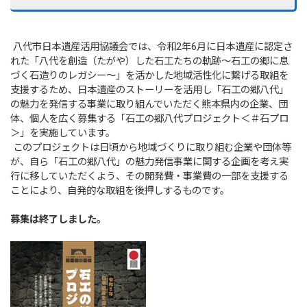
八代市日本遺産活用協議会では、令和2年6月に日本遺産に認定さ
れた「八代を創造（たがや）した石工たちの軌跡～石工の郷に息
づく石造りのレガシー～」を活かした地域活性化に繋げる取組を
支援するため、日本遺産のストーリーを活用し「石工の郷八代」
の魅力を発信する事業に取り組んでいただく熊本県内の企業、団
体、個人を広く募集する「石工の郷八代プロジェクト＜＃石プロ
＞」を実施しています。
このプロジェクトは日頃から地域づくりに取り組む企業や団体等
が、自ら「石工の郷八代」の魅力発信事業に関する企画を考え実
行に移していただくよう、その開発費・事業費の一部を支援する
ことにより、自発的な取組を後押しするものです。
募集は終了しました。