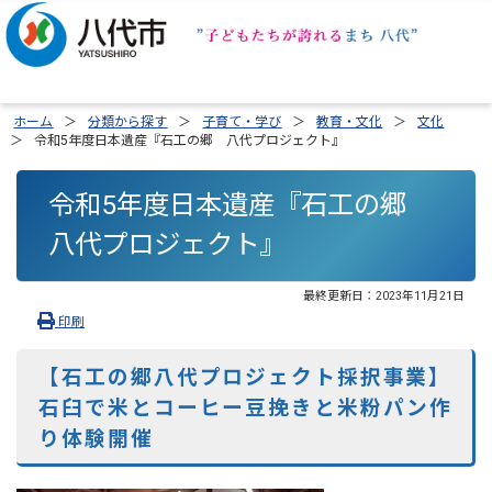
ホーム
分類から探す
子育て・学び
教育・文化
文化
令和5年度日本遺産『石工の郷 八代プロジェクト』
令和5年度日本遺産『石工の郷
八代プロジェクト』
最終更新日：
2023年11月21日
印刷
【石工の郷八代プロジェクト採択事業】
石臼で米とコーヒー豆挽きと米粉パン作
り体験開催