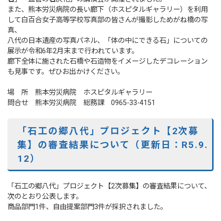
また、熊本労災病院の長い廊下（ホスピタルギャラリー）を利用
して白百合女子高等学校写真部の皆さんが撮影しためがね橋の写
真、
八代の日本遺産の写真パネル、「体の中にできる石」についての
展示が令和6年2月末まで行われています。
廊下全体に施された石橋や石造物をイメージしたデコレーション
も見事です。ぜひお出かけください。
場 所 熊本労災病院 ホスピタルギャラリー
問合せ 熊本労災病院 総務課 0965-33-4151
「石工の郷八代」プロジェクト【2次募
集】の審査結果について（更新日：R5.9.
12）
「石工の郷八代」プロジェクト【2次募集】の審査結果について、
次のとおり公表します。
商品部門1件、自由提案部門3件が採択されました。