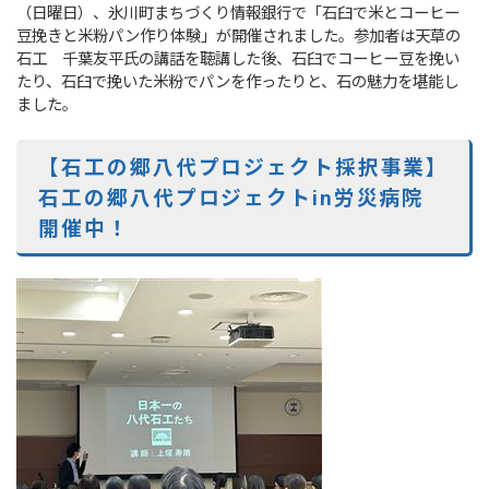
（日曜日）、氷川町まちづくり情報銀行で「石臼で米とコーヒー
豆挽きと米粉パン作り体験」が開催されました。参加者は天草の
石工 千葉友平氏の講話を聴講した後、石臼でコーヒー豆を挽い
たり、石臼で挽いた米粉でパンを作ったりと、石の魅力を堪能し
ました。
【石工の郷八代プロジェクト採択事業】
石工の郷八代プロジェクトin労災病院
開催中！