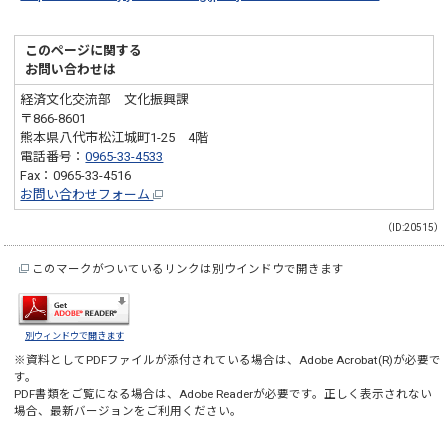
このページに関する
お問い合わせは
経済文化交流部 文化振興課
〒866-8601
熊本県八代市松江城町1-25 4階
電話番号：
0965-33-4533
Fax：0965-33-4516
お問い合わせフォーム
（ID:20515）
このマークがついているリンクは別ウインドウで開きます
別ウィンドウで開きます
※資料としてPDFファイルが添付されている場合は、
Adobe Acrobat(R)
が必要で
す。
PDF書類をご覧になる場合は、
Adobe Reader
が必要です。正しく表示されない
場合、最新バージョンをご利用ください。