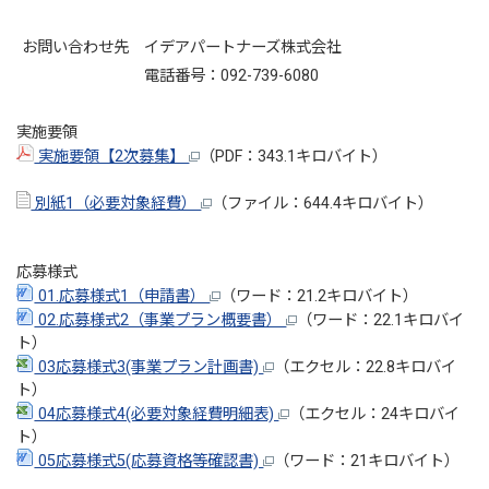
お問い合わせ先 イデアパートナーズ株式会社
電話番号：092-739-6080
実施要領
実施要領【2次募集】
（PDF：343.1キロバイト）
別紙1（必要対象経費）
（ファイル：644.4キロバイト）
応募様式
01.応募様式1（申請書）
（ワード：21.2キロバイト）
02.応募様式2（事業プラン概要書）
（ワード：22.1キロバイ
ト）
03応募様式3(事業プラン計画書)
（エクセル：22.8キロバイ
ト）
04応募様式4(必要対象経費明細表)
（エクセル：24キロバイ
ト）
05応募様式5(応募資格等確認書)
（ワード：21キロバイト）