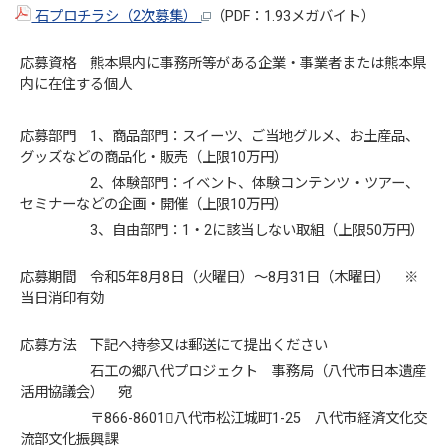
石プロチラシ（2次募集）
（PDF：1.93メガバイト）
応募資格 熊本県内に事務所等がある企業・事業者または熊本県
内に在住する個人
応募部門 1、商品部門：スイーツ、ご当地グルメ、お土産品、
グッズなどの商品化・販売（上限10万円）
2、体験部門：イベント、体験コンテンツ・ツアー、
セミナーなどの企画・開催（上限10万円）
3、自由部門：1・2に該当しない取組（上限50万円）
応募期間 令和5年8月8日（火曜日）～8月31日（木曜日） ※
当日消印有効
応募方法 下記へ持参又は郵送にて提出ください
石工の郷八代プロジェクト 事務局（八代市日本遺産
活用協議会） 宛
〒866-8601八代市松江城町1-25 八代市経済文化交
流部文化振興課