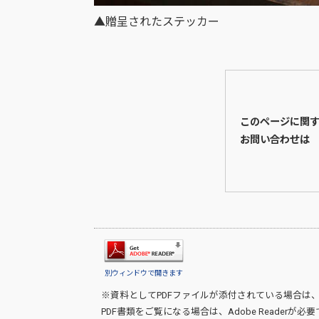
▲贈呈されたステッカー
このページに関
お問い合わせは
別ウィンドウで開きます
※資料としてPDFファイルが添付されている場合は
PDF書類をご覧になる場合は、
Adobe Reader
が必要