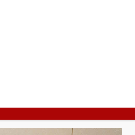
住会長、中村市長、福島誠治副市長、濱田浩介総務企画部長