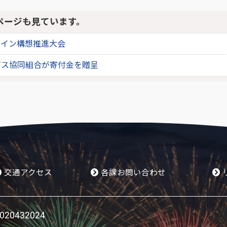
ページも見ています。
ライン構想推進大会
ガス協同組合が寄付金を贈呈
交通アクセス
各課お問い合わせ
0432024