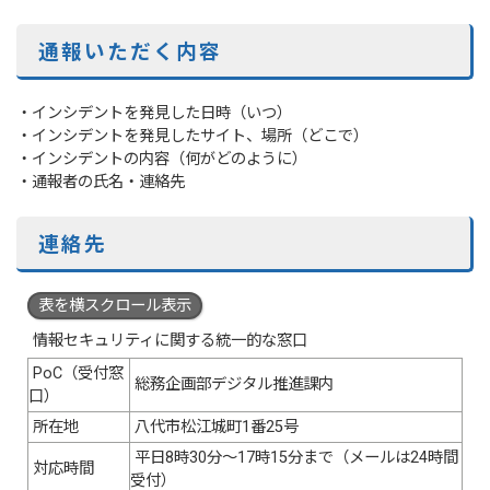
通報いただく内容
・インシデントを発見した日時（いつ）
・インシデントを発見したサイト、場所（どこで）
・インシデントの内容（何がどのように）
・通報者の氏名・連絡先
連絡先
表を横スクロール表示
情報セキュリティに関する統一的な窓口
PoC（受付窓
総務企画部デジタル推進課内
口）
所在地
八代市松江城町1番25号
平日8時30分～17時15分まで（メールは24時間
対応時間
受付）