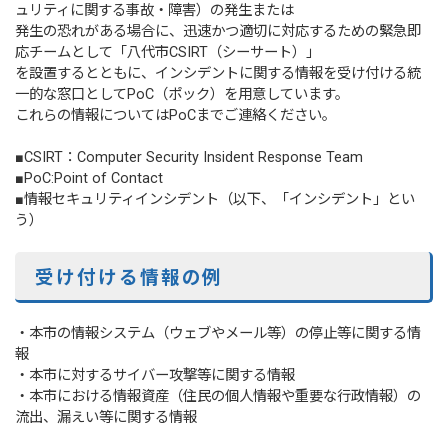
ュリティに関する事故・障害）の発生または
発生の恐れがある場合に、迅速かつ適切に対応するための緊急即
応チームとして「八代市CSIRT（シーサート）」
を設置するとともに、インシデントに関する情報を受け付ける統
一的な窓口としてPoC（ポック）を用意しています。
これらの情報についてはPoCまでご連絡ください。
■CSIRT：Computer Security Insident Response Team
■PoC:Point of Contact
■情報セキュリティインシデント（以下、「インシデント」とい
う）
受け付ける情報の例
・本市の情報システム（ウェブやメール等）の停止等に関する情
報
・本市に対するサイバー攻撃等に関する情報
・本市における情報資産（住民の個人情報や重要な行政情報）の
流出、漏えい等に関する情報