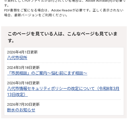
※資料としてPDFファイルが添付されている場合は、
Adobe Acrobat(R)
が必要で
す。
PDF書類をご覧になる場合は、
Adobe Reader
が必要です。正しく表示されない
場合、最新バージョンをご利用ください。
このページを見ている人は、こんなページも見ていま
す。
2026年4月1日更新
八代市役所
2024年3月18日更新
「市民相談」のご案内～悩む前にまず相談～
2026年3月18日更新
八代市情報セキュリティポリシーの改定について（令和8年3月
13日改定）
2026年7月30日更新
断水のお知らせ