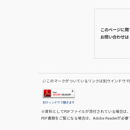
このページに関
お問い合わせは
このマークがついているリンクは別ウインドウで
別ウィンドウで開きます
※資料としてPDFファイルが添付されている場合は
PDF書類をご覧になる場合は、
Adobe Reader
が必要