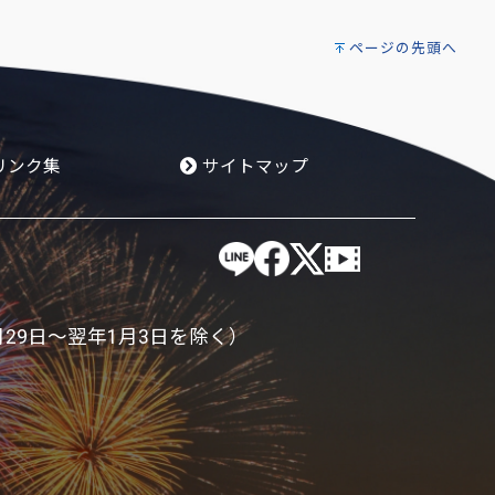
ページの先頭へ
リンク集
サイトマップ
月29日～翌年1月3日を除く）