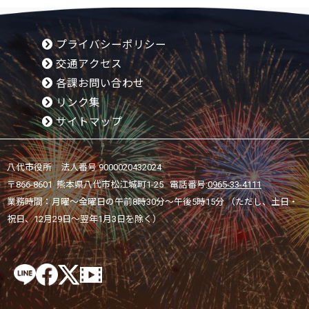
プライバシーポリシー
交通アクセス
各課お問い合わせ
リンク集
サイトマップ
八代市役所 法人番号 9000020432024
〒866-8601 熊本県八代市松江城町1-25 電話番号:
0965-33-4111
業務時間：月曜～金曜日の午前8時30分～午後5時15分 （ただし、土日・
祝日、12月29日～翌年1月3日を除く）