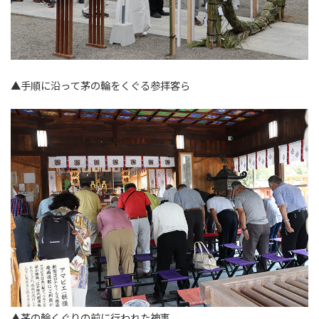
▲手順に沿って茅の輪をくぐる参拝客ら
▲茅の輪くぐりの前に行われた神事