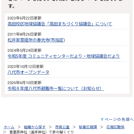
す。
2023年6月22日更新
高田校区地域協議会「高田まちづくり協議会」について
2011年8月26日更新
松井家菩提所の春光寺(市指定)
2024年5月24日更新
令和5年度 コミュニティセンターだより・地域協議会だより
2023年10月12日更新
八代市オープンデータ
2026年6月10日更新
令和８年度八代市避難所一覧について（お知らせ）
ページの先頭へ
ホーム
組織から探す
市長公室
秘書広報課
広報広聴係
豊葦原神社（遙拝神社）で茅の輪くぐり