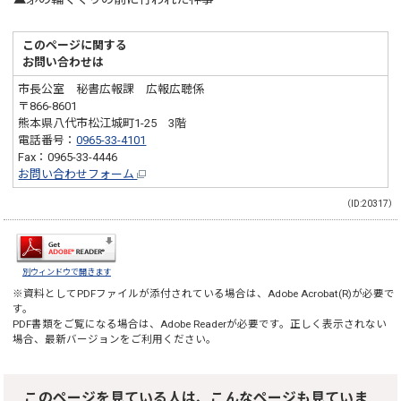
このページに関する
お問い合わせは
市長公室 秘書広報課 広報広聴係
〒866-8601
熊本県八代市松江城町1-25 3階
電話番号：
0965-33-4101
Fax：0965-33-4446
お問い合わせフォーム
（ID:20317）
別ウィンドウで開きます
※資料としてPDFファイルが添付されている場合は、
Adobe Acrobat(R)
が必要で
す。
PDF書類をご覧になる場合は、
Adobe Reader
が必要です。正しく表示されない
場合、最新バージョンをご利用ください。
このページを見ている人は、こんなページも見ていま