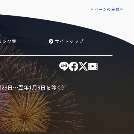
ページの先頭へ
リンク集
サイトマップ
月29日～翌年1月3日を除く）