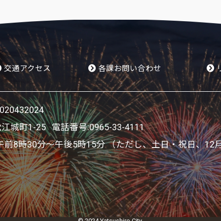
交通アクセス
各課お問い合わせ
0432024
松江城町1-25 電話番号:
0965-33-4111
8時30分～午後5時15分 （ただし、土日・祝日、12
© 2024 Yatsushiro City.