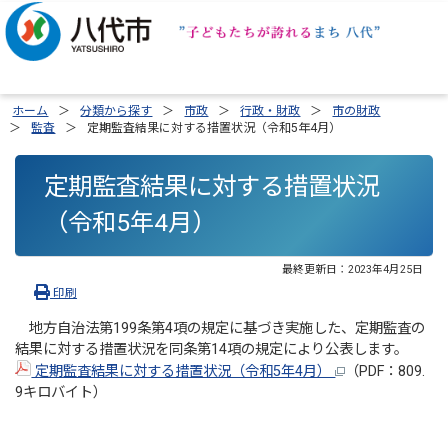
ホーム
分類から探す
市政
行政・財政
市の財政
監査
定期監査結果に対する措置状況（令和5年4月）
定期監査結果に対する措置状況
（令和5年4月）
最終更新日：
2023年4月25日
印刷
地方自治法第199条第4項の規定に基づき実施した、定期監査の
結果に対する措置状況を同条第14項の規定により公表します。
定期監査結果に対する措置状況（令和5年4月）
（PDF：809.
9キロバイト）