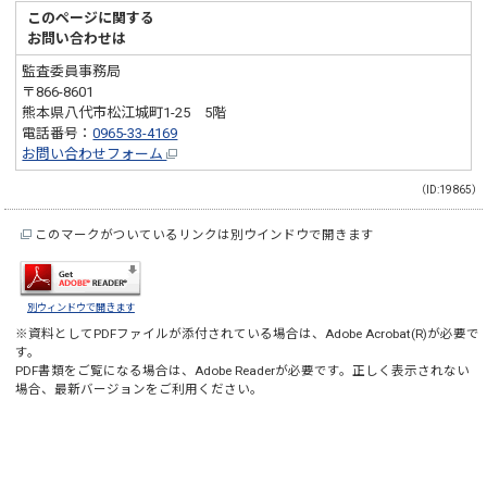
このページに関する
お問い合わせは
監査委員事務局
〒866-8601
熊本県八代市松江城町1-25 5階
電話番号：
0965-33-4169
お問い合わせフォーム
（ID:19865）
このマークがついているリンクは別ウインドウで開きます
別ウィンドウで開きます
※資料としてPDFファイルが添付されている場合は、
Adobe Acrobat(R)
が必要で
す。
PDF書類をご覧になる場合は、
Adobe Reader
が必要です。正しく表示されない
場合、最新バージョンをご利用ください。