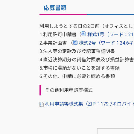
応募書類
利用しようとする日の2日前（オフィスとし
1.利用許可申請書（
様式1号（ワード：2
2.事業計画書 （
様式2号（ワード：24.6
3.法人等の定款及び登記事項証明書
4.直近決算期分の貸借対照表及び損益計算書
5.市税に滞納がないことを証する書類
6.その他、申請に必要と認める書類
その他利用申請等様式
利用申請等様式集（ZIP：179.7キロバイ