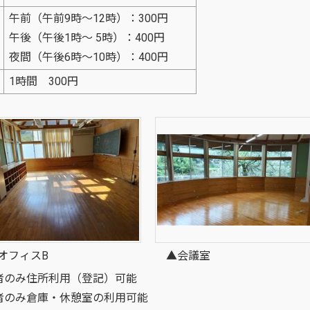
午前（午前9時～12時）：300円
午後（午後1時～ 5時）：400円
夜間（午後6時～10時）：400円
1時間 300円
フィスB
▲会議室
者のみ住所利用（登記）可能
者のみ倉庫・休憩室の利用可能