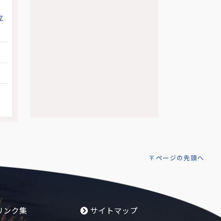
立
ページの先頭へ
リンク集
サイトマップ