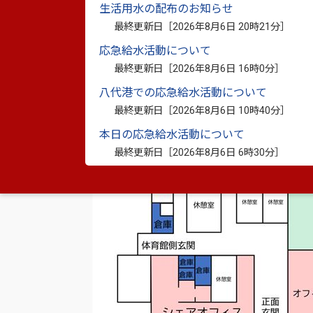
生活用水の配布のお知らせ
最終更新日［
2026年8月6日 20時21分
］
利用内容
応急給水活動について
最終更新日［
2026年8月6日 16時0分
］
八代港での応急給水活動について
最終更新日［
2026年8月6日 10時40分
］
本日の応急給水活動について
最終更新日［
2026年8月6日 6時30分
］