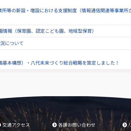
事業所等の新設・増設における支援制度（情報通信関連等事業所
園情報（保育園、認定こども園、地域型保育）
状況について
画基本構想）・八代未来づくり総合戦略を策定しました！
交通アクセス
各課お問い合わせ