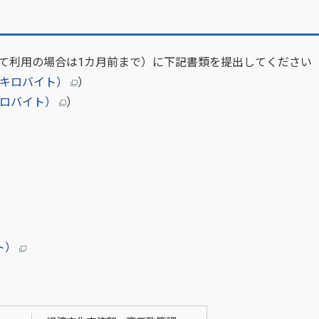
て利用の場合は1カ月前まで）に下記書類を提出してください
1キロバイト）
）
キロバイト）
）
ト）