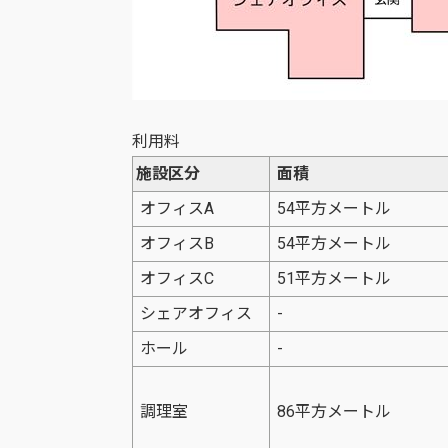
利用料
施設区分
面積
オフィスA
54平方メートル
オフィスB
54平方メートル
オフィスC
51平方メートル
シェアオフィス
-
ホール
-
調理室
86平方メートル