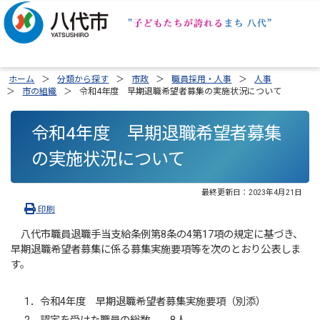
ホーム
分類から探す
市政
職員採用・人事
人事
市の組織
令和4年度 早期退職希望者募集の実施状況について
令和4年度 早期退職希望者募集
の実施状況について
最終更新日：
2023年4月21日
印刷
八代市職員退職手当支給条例第8条の4第17項の規定に基づき、
早期退職希望者募集に係る募集実施要項等を次のとおり公表しま
す。
1．令和4年度 早期退職希望者募集実施要項（別添）