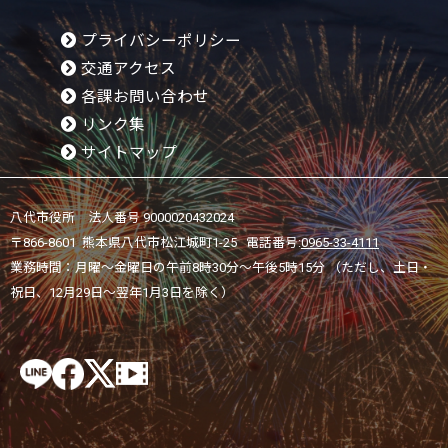
プライバシーポリシー
交通アクセス
各課お問い合わせ
リンク集
サイトマップ
八代市役所 法人番号 9000020432024
〒866-8601 熊本県八代市松江城町1-25 電話番号:
0965-33-4111
業務時間：月曜～金曜日の午前8時30分～午後5時15分 （ただし、土日・
祝日、12月29日～翌年1月3日を除く）