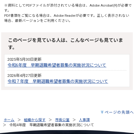
※資料としてPDFファイルが添付されている場合は、
Adobe Acrobat(R)
が必要で
す。
PDF書類をご覧になる場合は、
Adobe Reader
が必要です。正しく表示されない
場合、最新バージョンをご利用ください。
このページを見ている人は、こんなページも見ていま
す。
2025年5月30日更新
令和6年度 早期退職希望者募集の実施状況について
2026年4月27日更新
令和７年度 早期退職希望者募集の実施状況について
ページの先頭へ
ホーム
組織から探す
市長公室
人事課
令和4年度 早期退職希望者募集の実施状況について