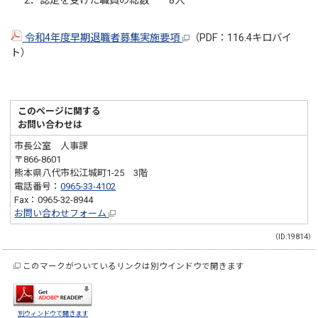
2．認定を受けた職員の総数 8人
令和4年度早期退職者募集実施要項
（PDF：116.4キロバイ
ト）
このページに関する
お問い合わせは
市長公室 人事課
〒866-8601
熊本県八代市松江城町1-25 3階
電話番号：
0965-33-4102
Fax：0965-32-8944
お問い合わせフォーム
（ID:19814）
このマークがついているリンクは別ウインドウで開きます
別ウィンドウで開きます