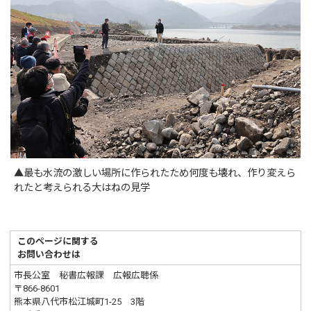
▲最も水流の激しい場所に作られたため何度も壊れ、作り変えら
れたと考えられる大はねの見学
このページに関する
お問い合わせは
市長公室 秘書広報課 広報広聴係
〒866-8601
熊本県八代市松江城町1-25 3階