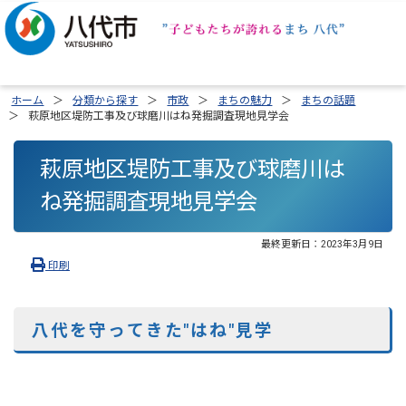
ホーム
分類から探す
市政
まちの魅力
まちの話題
萩原地区堤防工事及び球磨川はね発掘調査現地見学会
萩原地区堤防工事及び球磨川は
ね発掘調査現地見学会
最終更新日：
2023年3月9日
印刷
八代を守ってきた"はね"見学