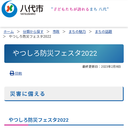
ホーム
分類から探す
市政
まちの魅力
まちの話題
やつしろ防災フェスタ2022
やつしろ防災フェスタ2022
最終更新日：
2023年2月8日
印刷
災害に備える
やつしろ防災フェスタ2022