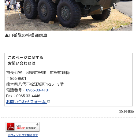
▲自衛隊の指揮通信車
このページに関する
お問い合わせは
市長公室 秘書広報課 広報広聴係
〒866-8601
熊本県八代市松江城町1-25 3階
電話番号：
0965-33-4101
Fax：0965-33-4446
お問い合わせフォーム
（ID:19458）
別ウィンドウで開きます