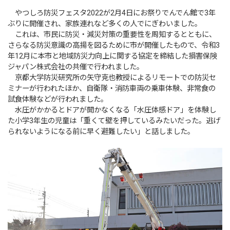
やつしろ防災フェスタ2022が2月4日にお祭りでんでん館で3年
ぶりに開催され、家族連れなど多くの人でにぎわいました。
これは、市民に防災・減災対策の重要性を周知するとともに、
さらなる防災意識の高揚を図るために市が開催したもので、令和3
年12月に本市と地域防災力向上に関する協定を締結した損害保険
ジャパン株式会社の共催で行われました。
京都大学防災研究所の矢守克也教授によるリモートでの防災セ
ミナーが行われたほか、自衛隊・消防車両の乗車体験、非常食の
試食体験などが行われました。
水圧がかかるとドアが開かなくなる「水圧体感ドア」を体験し
た小学3年生の児童は「重くて壁を押しているみたいだった。逃げ
られないようになる前に早く避難したい」と話しました。