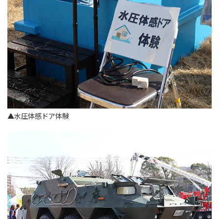
▲水圧体感ドア体験