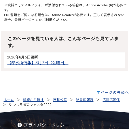
※資料としてPDFファイルが添付されている場合は、
Adobe Acrobat(R)
が必要で
す。
PDF書類をご覧になる場合は、
Adobe Reader
が必要です。正しく表示されない
場合、最新バージョンをご利用ください。
このページを見ている人は、こんなページも見ていま
す。
2026年8月6日更新
【給水所情報】8月7日（金曜日）
ページの先頭へ
ホーム
組織から探す
市長公室
秘書広報課
広報広聴係
やつしろ防災フェスタ2022
プライバシーポリシー