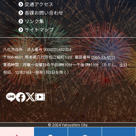
交通アクセス
各課お問い合わせ
リンク集
サイトマップ
八代市役所 法人番号 9000020432024
〒866-8601 熊本県八代市松江城町1-25 電話番号:
0965-33-4111
業務時間：月曜～金曜日の午前8時30分～午後5時15分 （ただし、土日・
祝日、12月29日～翌年1月3日を除く）
© 2024 Yatsushiro City.