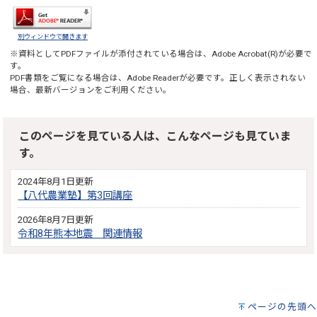
別ウィンドウで開きます
※資料としてPDFファイルが添付されている場合は、
Adobe Acrobat(R)
が必要で
す。
PDF書類をご覧になる場合は、
Adobe Reader
が必要です。正しく表示されない
場合、最新バージョンをご利用ください。
このページを見ている人は、こんなページも見ていま
す。
2024年8月1日更新
【八代農業塾】第3回講座
2026年8月7日更新
令和8年熊本地震 関連情報
ページの先頭へ