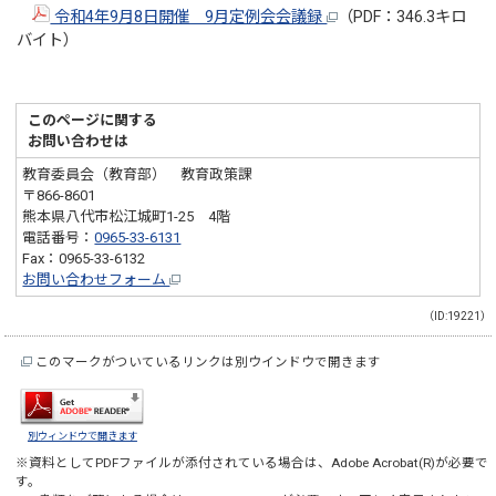
令和4年9月8日開催 9月定例会会議録
（PDF：346.3キロ
バイト）
このページに関する
お問い合わせは
教育委員会（教育部） 教育政策課
〒866-8601
熊本県八代市松江城町1-25 4階
電話番号：
0965-33-6131
Fax：0965-33-6132
お問い合わせフォーム
（ID:19221）
このマークがついているリンクは別ウインドウで開きます
別ウィンドウで開きます
※資料としてPDFファイルが添付されている場合は、
Adobe Acrobat(R)
が必要で
す。