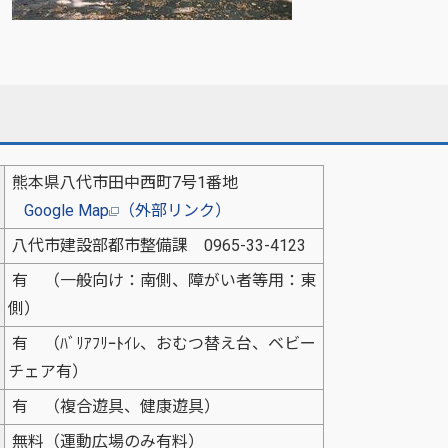
熊本県八代市田中西町7号1番地
Google Map
（外部リンク）
八代市建設部都市整備課 0965-33-4123
有 （一般向け：南側、障がい者等用：東
側）
有 （ﾊﾞﾘｱﾌﾘｰﾄｲﾚ、おむつ替え台、ベビー
チェア有）
有 （複合遊具、健康遊具）
無料（運動広場のみ有料）