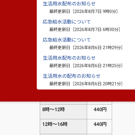
生活用水配布のお知らせ
最終更新日［
2026年8月7日 9時0分
］
応急給水活動について
最終更新日［
2026年8月7日 6時30分
］
応急給水活動について
最終更新日［
2026年8月6日 21時29分
］
日常の利用については無料ですが、占用し
生活用水配布のお知らせ
料金表（運動広場） 1面あたり
最終更新日［
2026年8月6日 21時25分
］
生活用水の配布のお知らせ
運動広場
最終更新日［
2026年8月6日 20時21分
］
～8時
220円
8時～12時
440円
12時～16時
440円