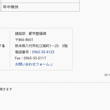
年中無休
建設部 都市整備課
〒866-8601
する
熊本県八代市松江城町1－25 5階
電話番号：
0965-33-4123
Fax：0965-33-5117
お問い合わせフォーム
（ID:
開きます