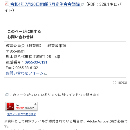
令和4年7月20日開催 7月定例会会議録
（PDF：328.1キロバ
イト）
このページに関する
お問い合わせは
教育委員会（教育部） 教育政策課
〒866-8601
熊本県八代市松江城町1-25 4階
電話番号：
0965-33-6131
Fax：0965-33-6132
お問い合わせフォーム
（ID:18993）
このマークがついているリンクは別ウインドウで開きます
別ウィンドウで開きます
※資料としてPDFファイルが添付されている場合は、
Adobe Acrobat(R)
が必要で
す。