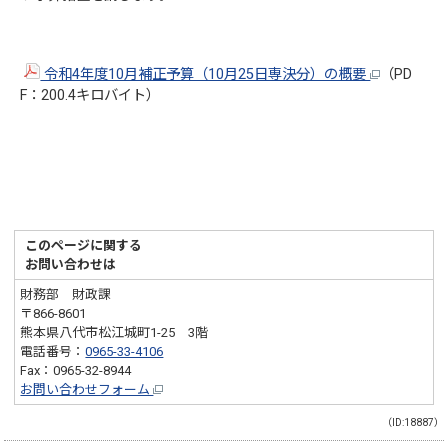
令和4年度10月補正予算（10月25日専決分）の概要
（PD
F：200.4キロバイト）
このページに関する
お問い合わせは
財務部 財政課
〒866-8601
熊本県八代市松江城町1-25 3階
電話番号：
0965-33-4106
Fax：0965-32-8944
お問い合わせフォーム
（ID:18887）