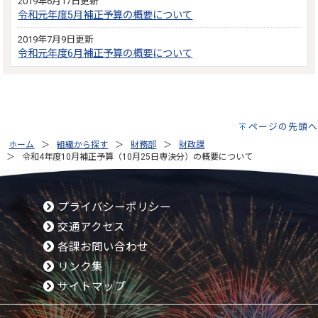
2019年6月17日更新
令和元年度5月補正予算の概要について
2019年7月9日更新
令和元年度6月補正予算の概要について
ページの先頭へ
ホーム
組織から探す
財務部
財政課
令和4年度10月補正予算（10月25日専決分）の概要について
プライバシーポリシー
交通アクセス
各課お問い合わせ
リンク集
サイトマップ