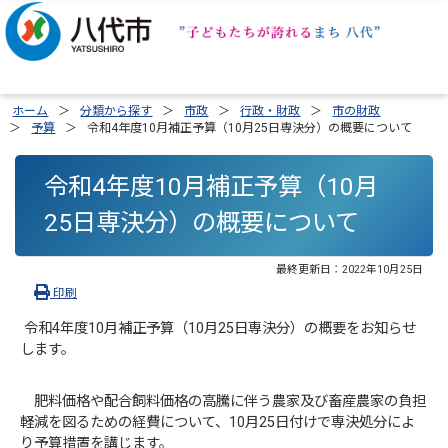
ホーム
分類から探す
市政
行政・財政
市の財政
予算
令和4年度10月補正予算（10月25日専決分）の概要について
令和4年度10月補正予算（10月
25日専決分）の概要について
最終更新日：
2022年10月25日
印刷
令和4年度10月補正予算（10月25日専決分）の概要をお知らせ
します。
肥料価格や配合飼料価格の高騰に伴う農家及び畜産農家の負担
軽減を図るための経費について、10月25日付けで専決処分によ
り予算措置を講じます。