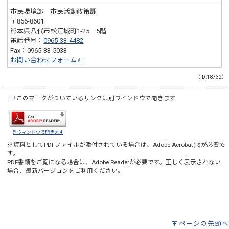
市民環境部 市民活動政策課
〒866-8601
熊本県八代市松江城町1-25 5階
電話番号：
0965-33-4482
Fax：0965-33-5033
お問い合わせフォーム
（ID:18732）
このマークがついているリンクは別ウインドウで開きます
別ウィンドウで開きます
※資料としてPDFファイルが添付されている場合は、
Adobe Acrobat(R)
が必要で
す。
PDF書類をご覧になる場合は、
Adobe Reader
が必要です。正しく表示されない
場合、最新バージョンをご利用ください。
ページの先頭へ