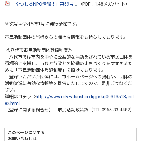
「やつしろNPO情報！」第69号
（PDF：1.48メガバイト）
※次号は令和5年1月に発行予定です。
市民活動団体の皆様からの様々な情報をお待ちしております。
≪八代市市民活動団体登録制度≫
八代市では市内を中心に公益的な活動をされている市民団体を
積極的に支援し、市民と行政との協働のまちづくりをすすめるた
めに「市民活動団体登録制度」を設けております。
登録いただいた団体には、市ホームページへの掲載や、団体の
活動促進に有効な情報等を提供いたしますので、是非ご登録くだ
さい。
詳細はコチラ⇒
https://www.city.yatsushiro.lg.jp/kiji00313518/ind
ex.html
【登録に関する問合せ】 市民活動政策課（TEL 0965-33-4482）
このページに関する
お問い合わせは