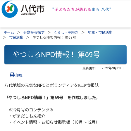
ホーム
分類から探す
くらし・手続き
地域・市民活動
市民活動
やつしろNPO情報！ 第69号
やつしろNPO情報！ 第69号
最終更新日：
2022年9月28日
印刷
八代地域の元気なNPOとボランティアを結ぶ情報誌
「やつしろNPO情報！」第69
号
を作成しました。
≪今月号のコンテンツ≫
・がまだしもん紹介
・イベント情報・お知らせ掲示板（10月～12月）