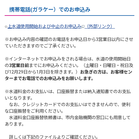
携帯電話(ガラケー）でのお申込み
○
上水道使用開始および中止のお申込み
（外部リンク）
※お申込み内容の確認のお電話をお申込日から3営業日以内にさせ
ていただきますのでご了承ください。
※インターネットでお申込みをされる場合は、水道の使用開始日
の
3営業日前
までにお申込みください。（土曜日・日曜日・祝日及
び12月29日から1月3日を除きます。）
お急ぎの方は、お客様セン
ターまでお電話でのお申込みをお願いします。
※水道料金のお支払いは、口座振替または納入通知書でのお支払
いとなります。
なお、クレジットカードでのお支払いはできませんので、便利
な口座振替をご利用ください。
水道料金口座振替依頼書は、市内金融機関の窓口にも用意して
あります。
詳しくは下記のファイルよりご確認ください。