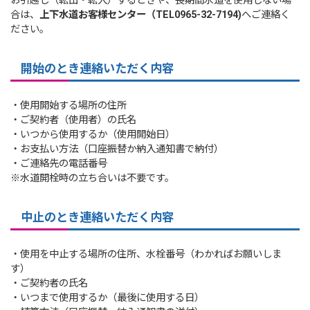
お引越し（転出・転入）するときや、長期間水道を使用しない場
合は、
上下水道お客様センター（TEL0965-32-7194)
へご連絡く
ださい。
開始のとき連絡いただく内容
・使用開始する場所の住所
・ご契約者（使用者）の氏名
・いつから使用するか（使用開始日）
・お支払い方法（口座振替か納入通知書で納付）
・ご連絡先の電話番号
※水道開栓時の立ち合いは不要です。
中止のとき連絡いただく内容
・使用を中止する場所の住所、水栓番号（わかればお願いしま
す）
・ご契約者の氏名
・いつまで使用するか（最後に使用する日）