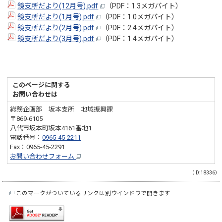
鏡支所だより(12月号).pdf
（PDF：1.3メガバイト）
鏡支所だより(1月号).pdf
（PDF：1.0メガバイト）
鏡支所だより(2月号).pdf
（PDF：2.4メガバイト）
鏡支所だより(3月号).pdf
（PDF：1.4メガバイト）
このページに関する
お問い合わせは
総務企画部 坂本支所 地域振興課
〒869-6105
八代市坂本町坂本4161番地1
電話番号：
0965-45-2211
Fax：0965-45-2291
お問い合わせフォーム
（ID:18336）
このマークがついているリンクは別ウインドウで開きます