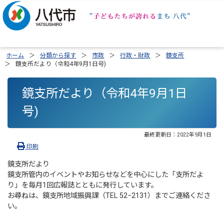
ホーム
分類から探す
市政
行政・財政
鏡支所
鏡支所だより（令和4年9月1日号)
鏡支所だより（令和4年9月1日
号)
最終更新日：
2022年9月1日
印刷
鏡支所だより
鏡支所管内のイベントやお知らせなどを中心にした「支所だよ
り」を毎月1回広報誌とともに発行しています。
お尋ねは、鏡支所地域振興課（TEL 52−2131）までご連絡くださ
い。