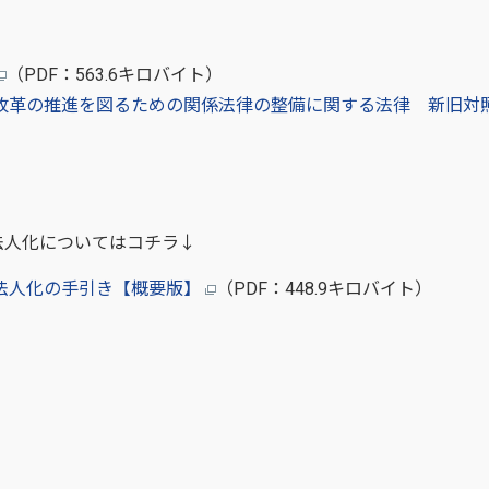
（PDF：563.6キロバイト）
改革の推進を図るための関係法律の整備に関する法律 新旧対
法人化についてはコチラ↓
法人化の手引き【概要版】
（PDF：448.9キロバイト）